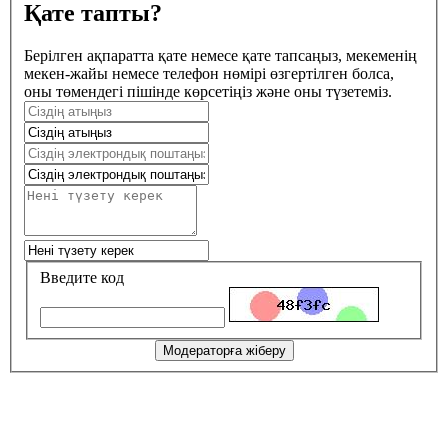
Қате тапты?
Берілген ақпаратта қате немесе қате тапсаңыз, мекеменің
мекен-жайы немесе телефон нөмірі өзгертілген болса,
оны төмендегі пішінде көрсетіңіз және оны түзетеміз.
Введите код
Модераторға жіберу