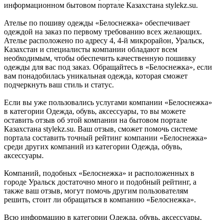
информационном бытовом портале Казахстана stylekz.su.
Ателье по пошиву одежды «Белоснежка» обеспечивает
одеждой на заказ по первому требованию всех желающих.
Ателье расположено по адресу 4, 4-й микрорайон, Уральск,
Казахстан и специалисты компании обладают всем
необходимым, чтобы обеспечить качественную пошивку
одежды для вас под заказ. Обращайтесь в «Белоснежка», если
вам понадобилась уникальная одежда, которая сможет
подчеркнуть ваш стиль и статус.
Если вы уже пользовались услугами компании «Белоснежка»
в категории Одежда, обувь, аксессуары, то вы можете
оставить отзыв об этой компании на бытовом портале
Казахстана stylekz.su. Ваш отзыв, сможет помочь системе
портала составить точный рейтинг компании «Белоснежка»
среди других компаний из категории Одежда, обувь,
аксессуары.
Компаний, подобных «Белоснежка» и расположенных в
городе Уральск достаточно много и подобный рейтинг, а
также ваш отзыв, могут помочь другим пользователям
решить, стоит ли обращаться в компанию «Белоснежка».
Всю информацию в категории Одежда, обувь, аксессуары,