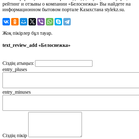
рейтинг и отзывы о компании «Белоснежка» Вы найдете на
информационном бытовом портале Казахстана stylekz.su.
Жоқ пікірлер бұл тауар.
text_review_add «Белоснежка»
Сіздің атыңыз:
entry_pluses
entry_minuses
Сіздің пікір