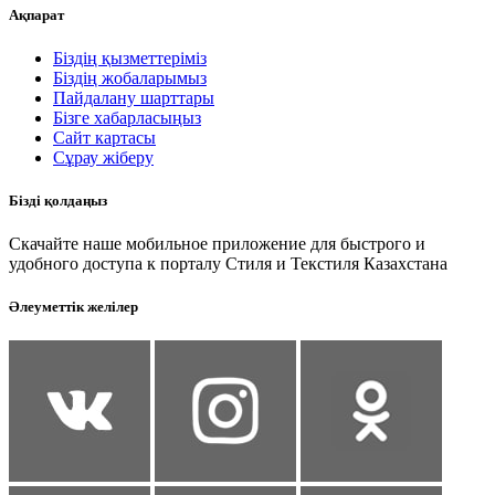
Ақпарат
Біздің қызметтеріміз
Біздің жобаларымыз
Пайдалану шарттары
Бізге хабарласыңыз
Сайт картасы
Сұрау жіберу
Бізді қолдаңыз
Скачайте наше мобильное приложение для быстрого и
удобного доступа к порталу Стиля и Текстиля Казахстана
Әлеуметтік желілер