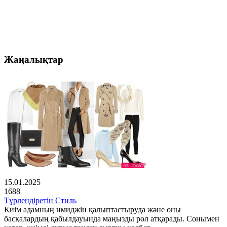
Жаңалықтар
15.01.2025
1688
Түрлендіретін Стиль
Киім адамның имиджін қалыптастыруда және оны
басқалардың қабылдауында маңызды рөл атқарады. Сонымен