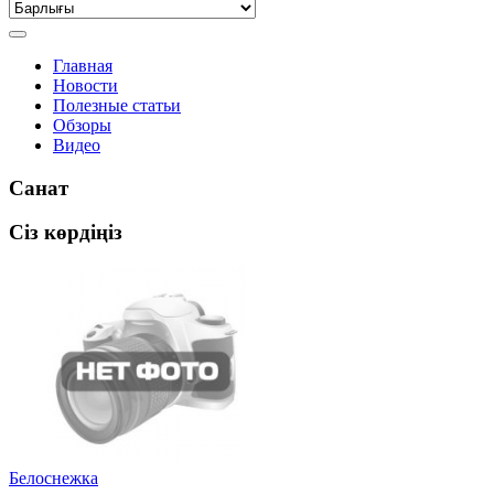
Главная
Новости
Полезные статьи
Обзоры
Видео
Санат
Сіз көрдіңіз
Белоснежка