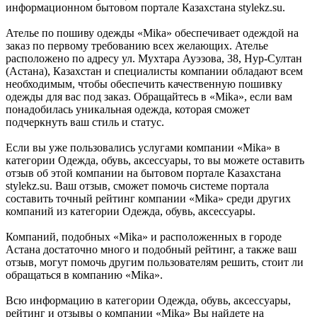
информационном бытовом портале Казахстана stylekz.su.
Ателье по пошиву одежды «Mika» обеспечивает одеждой на
заказ по первому требованию всех желающих. Ателье
расположено по адресу ул. Мухтара Ауэзова, 38, Нур-Султан
(Астана), Казахстан и специалисты компании обладают всем
необходимым, чтобы обеспечить качественную пошивку
одежды для вас под заказ. Обращайтесь в «Mika», если вам
понадобилась уникальная одежда, которая сможет
подчеркнуть ваш стиль и статус.
Если вы уже пользовались услугами компании «Mika» в
категории Одежда, обувь, аксессуары, то вы можете оставить
отзыв об этой компании на бытовом портале Казахстана
stylekz.su. Ваш отзыв, сможет помочь системе портала
составить точный рейтинг компании «Mika» среди других
компаний из категории Одежда, обувь, аксессуары.
Компаний, подобных «Mika» и расположенных в городе
Астана достаточно много и подобный рейтинг, а также ваш
отзыв, могут помочь другим пользователям решить, стоит ли
обращаться в компанию «Mika».
Всю информацию в категории Одежда, обувь, аксессуары,
рейтинг и отзывы о компании «Mika» Вы найдете на