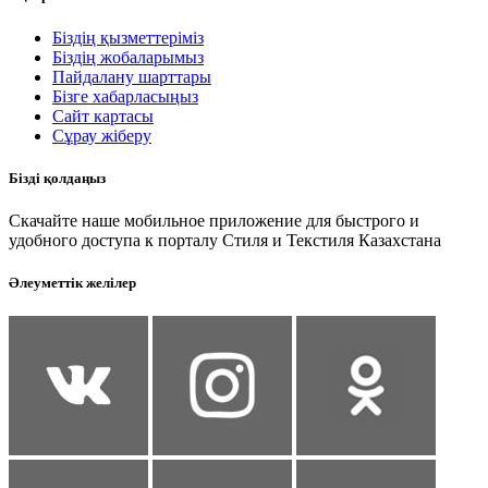
Біздің қызметтеріміз
Біздің жобаларымыз
Пайдалану шарттары
Бізге хабарласыңыз
Сайт картасы
Сұрау жіберу
Бізді қолдаңыз
Скачайте наше мобильное приложение для быстрого и
удобного доступа к порталу Стиля и Текстиля Казахстана
Әлеуметтік желілер