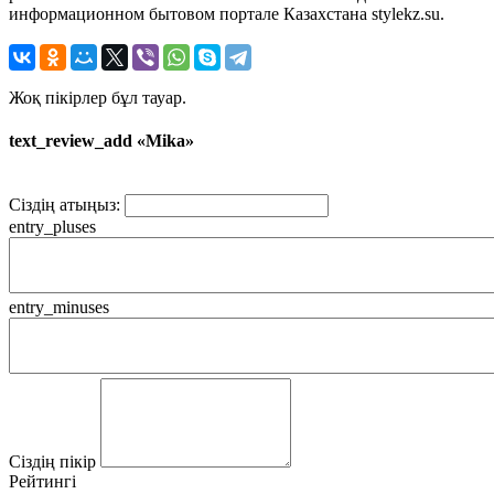
информационном бытовом портале Казахстана stylekz.su.
Жоқ пікірлер бұл тауар.
text_review_add «Mika»
Сіздің атыңыз:
entry_pluses
entry_minuses
Сіздің пікір
Рейтингі