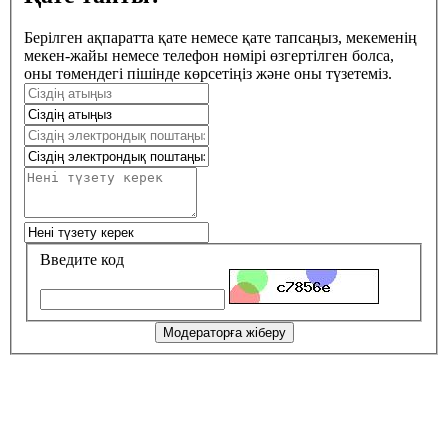
Берілген ақпаратта қате немесе қате тапсаңыз, мекеменің
мекен-жайы немесе телефон нөмірі өзгертілген болса,
оны төмендегі пішінде көрсетіңіз және оны түзетеміз.
Введите код
Модераторға жіберу