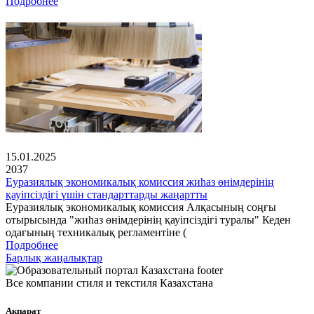
Подробнее
15.01.2025
2037
Еуразиялық экономикалық комиссия жиһаз өнімдерінің
қауіпсіздігі үшін стандарттарды жаңартты
Еуразиялық экономикалық комиссия Алқасының соңғы
отырысында "жиһаз өнімдерінің қауіпсіздігі туралы" Кеден
одағының техникалық регламентіне (
Подробнее
Барлық жаңалықтар
Все компании стиля и текстиля Казахстана
Ақпарат