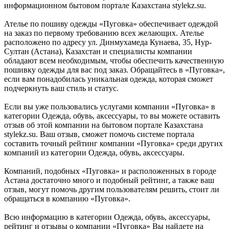
информационном бытовом портале Казахстана stylekz.su.
Ателье по пошиву одежды «Пуговка» обеспечивает одеждой
на заказ по первому требованию всех желающих. Ателье
расположено по адресу ул. Динмухамеда Кунаева, 35, Нур-
Султан (Астана), Казахстан и специалисты компании
обладают всем необходимым, чтобы обеспечить качественную
пошивку одежды для вас под заказ. Обращайтесь в «Пуговка»,
если вам понадобилась уникальная одежда, которая сможет
подчеркнуть ваш стиль и статус.
Если вы уже пользовались услугами компании «Пуговка» в
категории Одежда, обувь, аксессуары, то вы можете оставить
отзыв об этой компании на бытовом портале Казахстана
stylekz.su. Ваш отзыв, сможет помочь системе портала
составить точный рейтинг компании «Пуговка» среди других
компаний из категории Одежда, обувь, аксессуары.
Компаний, подобных «Пуговка» и расположенных в городе
Астана достаточно много и подобный рейтинг, а также ваш
отзыв, могут помочь другим пользователям решить, стоит ли
обращаться в компанию «Пуговка».
Всю информацию в категории Одежда, обувь, аксессуары,
рейтинг и отзывы о компании «Пуговка» Вы найдете на