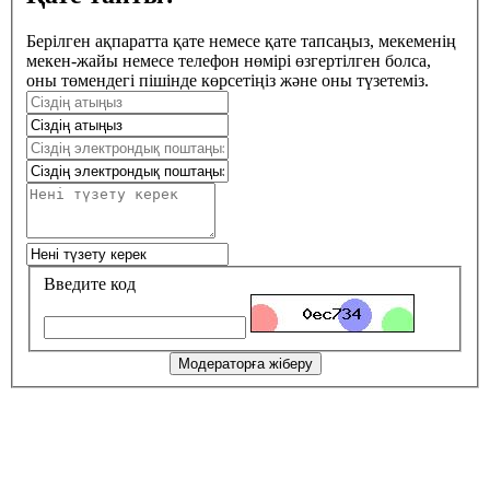
Берілген ақпаратта қате немесе қате тапсаңыз, мекеменің
мекен-жайы немесе телефон нөмірі өзгертілген болса,
оны төмендегі пішінде көрсетіңіз және оны түзетеміз.
Введите код
Модераторға жіберу