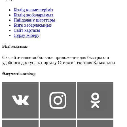
Біздің қызметтеріміз
Біздің жобаларымыз
Пайдалану шарттары
Бізге хабарласыңыз
Сайт картасы
Сұрау жіберу
Бізді қолдаңыз
Скачайте наше мобильное приложение для быстрого и
удобного доступа к порталу Стиля и Текстиля Казахстана
Әлеуметтік желілер