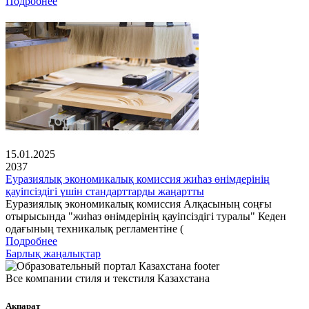
Подробнее
15.01.2025
2037
Еуразиялық экономикалық комиссия жиһаз өнімдерінің
қауіпсіздігі үшін стандарттарды жаңартты
Еуразиялық экономикалық комиссия Алқасының соңғы
отырысында "жиһаз өнімдерінің қауіпсіздігі туралы" Кеден
одағының техникалық регламентіне (
Подробнее
Барлық жаңалықтар
Все компании стиля и текстиля Казахстана
Ақпарат