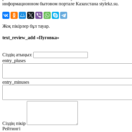
информационном бытовом портале Казахстана stylekz.su.
Жоқ пікірлер бұл тауар.
text_review_add «Пуговка»
Сіздің атыңыз:
entry_pluses
entry_minuses
Сіздің пікір
Рейтингі