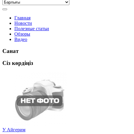
Главная
Новости
Полезные статьи
Обзоры
Видео
Санат
Сіз көрдіңіз
У Айгерим