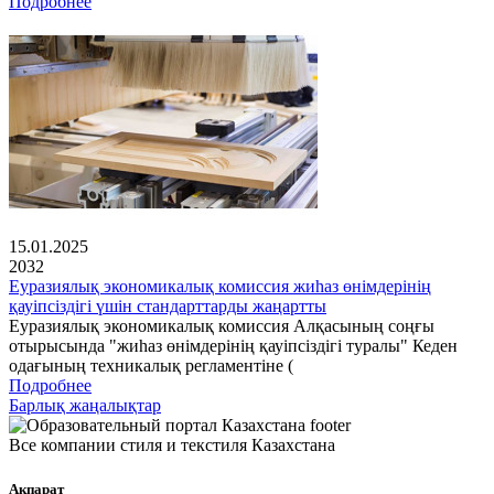
Подробнее
15.01.2025
2032
Еуразиялық экономикалық комиссия жиһаз өнімдерінің
қауіпсіздігі үшін стандарттарды жаңартты
Еуразиялық экономикалық комиссия Алқасының соңғы
отырысында "жиһаз өнімдерінің қауіпсіздігі туралы" Кеден
одағының техникалық регламентіне (
Подробнее
Барлық жаңалықтар
Все компании стиля и текстиля Казахстана
Ақпарат