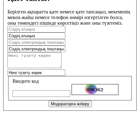
Берілген ақпаратта қате немесе қате тапсаңыз, мекеменің
мекен-жайы немесе телефон нөмірі өзгертілген болса,
оны төмендегі пішінде көрсетіңіз және оны түзетеміз.
Введите код
Модераторға жіберу