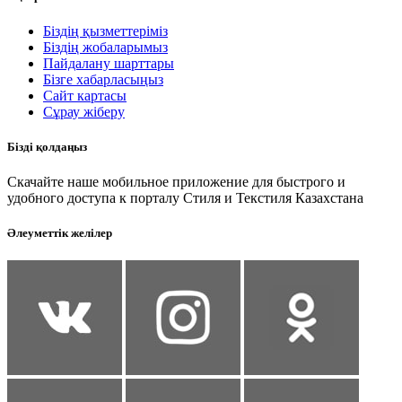
Біздің қызметтеріміз
Біздің жобаларымыз
Пайдалану шарттары
Бізге хабарласыңыз
Сайт картасы
Сұрау жіберу
Бізді қолдаңыз
Скачайте наше мобильное приложение для быстрого и
удобного доступа к порталу Стиля и Текстиля Казахстана
Әлеуметтік желілер