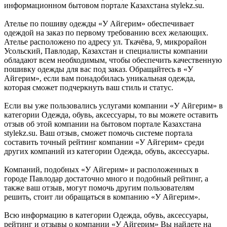
информационном бытовом портале Казахстана stylekz.su.
Ателье по пошиву одежды «У Айгерим» обеспечивает
одеждой на заказ по первому требованию всех желающих.
Ателье расположено по адресу ул. Ткачёва, 9, микрорайон
Усольский, Павлодар, Казахстан и специалисты компании
обладают всем необходимым, чтобы обеспечить качественную
пошивку одежды для вас под заказ. Обращайтесь в «У
Айгерим», если вам понадобилась уникальная одежда,
которая сможет подчеркнуть ваш стиль и статус.
Если вы уже пользовались услугами компании «У Айгерим» в
категории Одежда, обувь, аксессуары, то вы можете оставить
отзыв об этой компании на бытовом портале Казахстана
stylekz.su. Ваш отзыв, сможет помочь системе портала
составить точный рейтинг компании «У Айгерим» среди
других компаний из категории Одежда, обувь, аксессуары.
Компаний, подобных «У Айгерим» и расположенных в
городе Павлодар достаточно много и подобный рейтинг, а
также ваш отзыв, могут помочь другим пользователям
решить, стоит ли обращаться в компанию «У Айгерим».
Всю информацию в категории Одежда, обувь, аксессуары,
рейтинг и отзывы о компании «У Айгерим» Вы найдете на