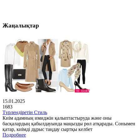
Жаңалықтар
15.01.2025
1683
Түрлендіретін Стиль
Киім адамның имиджін қалыптастыруда және оны
басқалардың қабылдауында маңызды рөл атқарады. Сонымен
қатар, киімді дұрыс таңдау сыртқы келбет
Подробнее