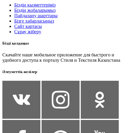
Біздің қызметтеріміз
Біздің жобаларымыз
Пайдалану шарттары
Бізге хабарласыңыз
Сайт картасы
Сұрау жіберу
Бізді қолдаңыз
Скачайте наше мобильное приложение для быстрого и
удобного доступа к порталу Стиля и Текстиля Казахстана
Әлеуметтік желілер