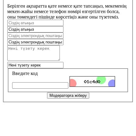
Берілген ақпаратта қате немесе қате тапсаңыз, мекеменің
мекен-жайы немесе телефон нөмірі өзгертілген болса,
оны төмендегі пішінде көрсетіңіз және оны түзетеміз.
Введите код
Модераторға жіберу