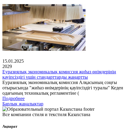
15.01.2025
2029
Еуразиялық экономикалық комиссия жиһаз өнімдерінің
қауіпсіздігі үшін стандарттарды жаңартты
Еуразиялық экономикалық комиссия Алқасының соңғы
отырысында "жиһаз өнімдерінің қауіпсіздігі туралы" Кеден
одағының техникалық регламентіне (
Подробнее
Барлық жаңалықтар
Все компании стиля и текстиля Казахстана
Ақпарат