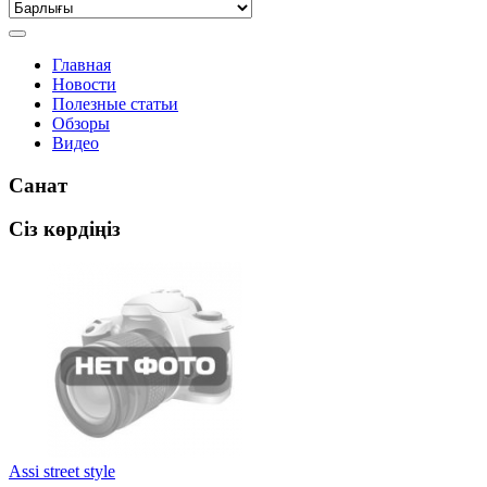
Главная
Новости
Полезные статьи
Обзоры
Видео
Санат
Сіз көрдіңіз
Assi street style