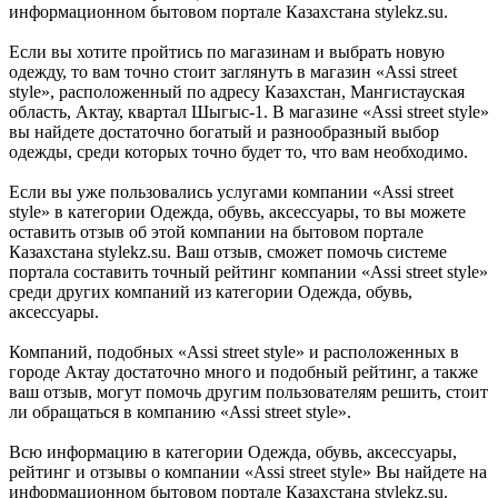
информационном бытовом портале Казахстана stylekz.su.
Если вы хотите пройтись по магазинам и выбрать новую
одежду, то вам точно стоит заглянуть в магазин «Assi street
style», расположенный по адресу Казахстан, Мангистауская
область, Актау, квартал Шыгыс-1. В магазине «Assi street style»
вы найдете достаточно богатый и разнообразный выбор
одежды, среди которых точно будет то, что вам необходимо.
Если вы уже пользовались услугами компании «Assi street
style» в категории Одежда, обувь, аксессуары, то вы можете
оставить отзыв об этой компании на бытовом портале
Казахстана stylekz.su. Ваш отзыв, сможет помочь системе
портала составить точный рейтинг компании «Assi street style»
среди других компаний из категории Одежда, обувь,
аксессуары.
Компаний, подобных «Assi street style» и расположенных в
городе Актау достаточно много и подобный рейтинг, а также
ваш отзыв, могут помочь другим пользователям решить, стоит
ли обращаться в компанию «Assi street style».
Всю информацию в категории Одежда, обувь, аксессуары,
рейтинг и отзывы о компании «Assi street style» Вы найдете на
информационном бытовом портале Казахстана stylekz.su.