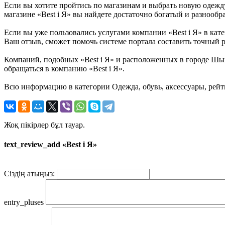
Если вы хотите пройтись по магазинам и выбрать новую одежду,
магазине «Best i Я» вы найдете достаточно богатый и разнообр
Если вы уже пользовались услугами компании «Best i Я» в кате
Ваш отзыв, сможет помочь системе портала составить точный р
Компаний, подобных «Best i Я» и расположенных в городе Шым
обращаться в компанию «Best i Я».
Всю информацию в категории Одежда, обувь, аксессуары, рейти
Жоқ пікірлер бұл тауар.
text_review_add «Best i Я»
Сіздің атыңыз:
entry_pluses