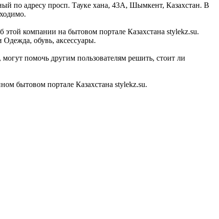
ный по адресу просп. Тауке хана, 43А, Шымкент, Казахстан. В
бходимо.
б этой компании на бытовом портале Казахстана stylekz.su.
 Одежда, обувь, аксессуары.
 могут помочь другим пользователям решить, стоит ли
ом бытовом портале Казахстана stylekz.su.