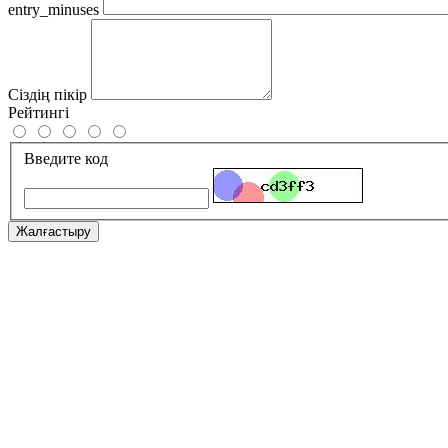
entry_minuses
Сіздің пікір
Рейтингі
Введите код
Жалғастыру