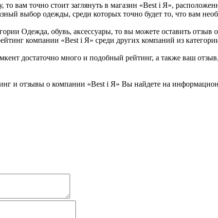
 то вам точно стоит заглянуть в магазин «Best i Я», расположен
азный выбор одежды, среди которых точно будет то, что вам нео
гории Одежда, обувь, аксессуары, то вы можете оставить отзыв о
ейтинг компании «Best i Я» среди других компаний из категории
кент достаточно много и подобный рейтинг, а также ваш отзыв,
нг и отзывы о компании «Best i Я» Вы найдете на информационн