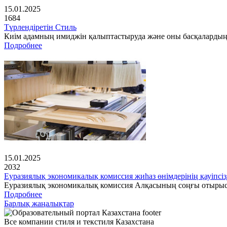
15.01.2025
1684
Түрлендіретін Стиль
Киім адамның имиджін қалыптастыруда және оны басқалардың 
Подробнее
15.01.2025
2032
Еуразиялық экономикалық комиссия жиһаз өнімдерінің қауіпсіз
Еуразиялық экономикалық комиссия Алқасының соңғы отырысынд
Подробнее
Барлық жаңалықтар
Все компании стиля и текстиля Казахстана