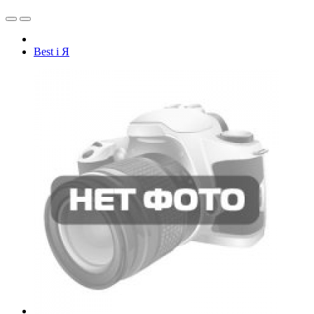
Best i Я