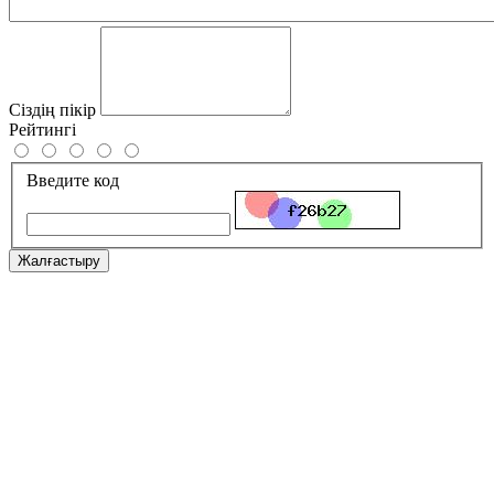
Сіздің пікір
Рейтингі
Введите код
Жалғастыру