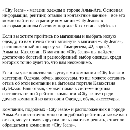
«City Jeans» - магазин одежды в городе Алма-Ата. Основная
информация, рейтинг, отзывы и контактные данные – всё это
можно найти на странице компании «City Jeans» в
информационном бытовом портале Казахстана stylekz.su.
Если вы хотите пройтись по магазинам и выбрать новую
одежду, то вам точно стоит заглянуть в магазин «City Jeans»,
расположенный по адресу ул. Тимирязева, 42, корп. 3,
Алматы, Казахстан. В магазине «City Jeans» вы найдете
достаточно богатый и разнообразный выбор одежды, среди
которых точно будет то, что вам необходимо.
Если вы уже пользовались услугами компании «City Jeans» в
категории Одежда, обувь, аксессуары, то вы можете оставить
отзыв об этой компании на бытовом портале Казахстана
stylekz.su. Ваш отзыв, сможет помочь системе портала
составить точный рейтинг компании «City Jeans» среди
других компаний из категории Одежда, обувь, аксессуары.
Компаний, подобных «City Jeans» и расположенных в городе
Алма-Ата достаточно много и подобный рейтинг, а также ваш
отзыв, могут помочь другим пользователям решить, стоит ли
обращаться в компанию «City Jeans».