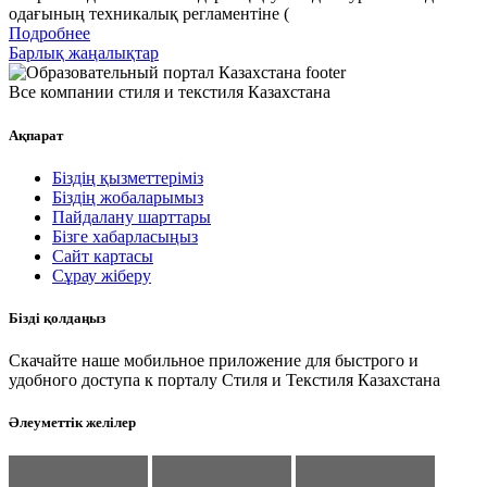
одағының техникалық регламентіне (
Подробнее
Барлық жаңалықтар
Все компании стиля и текстиля Казахстана
Ақпарат
Біздің қызметтеріміз
Біздің жобаларымыз
Пайдалану шарттары
Бізге хабарласыңыз
Сайт картасы
Сұрау жіберу
Бізді қолдаңыз
Скачайте наше мобильное приложение для быстрого и
удобного доступа к порталу Стиля и Текстиля Казахстана
Әлеуметтік желілер