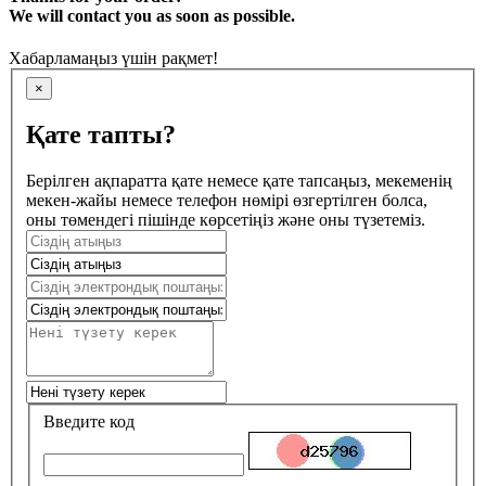
We will contact you as soon as possible.
Хабарламаңыз үшін рақмет!
×
Қате тапты?
Берілген ақпаратта қате немесе қате тапсаңыз, мекеменің
мекен-жайы немесе телефон нөмірі өзгертілген болса,
оны төмендегі пішінде көрсетіңіз және оны түзетеміз.
Введите код