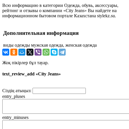
Всю информацию в категории Одежда, обувь, аксессуары,
рейтинг и отзывы о компании «City Jeans» Вы найдете на
информационном бытовом портале Казахстана stylekz.su.
Дополнительная информация
виды одежды
мужская одежда, женская одежда
Жоқ пікірлер бұл тауар.
text_review_add «City Jeans»
Сіздің атыңыз:
entry_pluses
entry_minuses