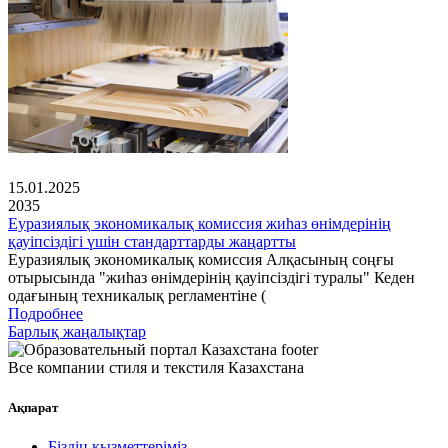
15.01.2025
2035
Еуразиялық экономикалық комиссия жиһаз өнімдерінің
қауіпсіздігі үшін стандарттарды жаңартты
Еуразиялық экономикалық комиссия Алқасының соңғы
отырысында "жиһаз өнімдерінің қауіпсіздігі туралы" Кеден
одағының техникалық регламентіне (
Подробнее
Барлық жаңалықтар
Все компании стиля и текстиля Казахстана
Ақпарат
Біздің қызметтеріміз