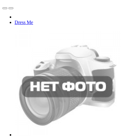
Dress Me