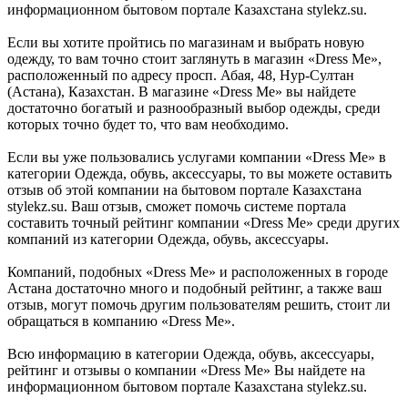
информационном бытовом портале Казахстана stylekz.su.
Если вы хотите пройтись по магазинам и выбрать новую
одежду, то вам точно стоит заглянуть в магазин «Dress Me»,
расположенный по адресу просп. Абая, 48, Нур-Султан
(Астана), Казахстан. В магазине «Dress Me» вы найдете
достаточно богатый и разнообразный выбор одежды, среди
которых точно будет то, что вам необходимо.
Если вы уже пользовались услугами компании «Dress Me» в
категории Одежда, обувь, аксессуары, то вы можете оставить
отзыв об этой компании на бытовом портале Казахстана
stylekz.su. Ваш отзыв, сможет помочь системе портала
составить точный рейтинг компании «Dress Me» среди других
компаний из категории Одежда, обувь, аксессуары.
Компаний, подобных «Dress Me» и расположенных в городе
Астана достаточно много и подобный рейтинг, а также ваш
отзыв, могут помочь другим пользователям решить, стоит ли
обращаться в компанию «Dress Me».
Всю информацию в категории Одежда, обувь, аксессуары,
рейтинг и отзывы о компании «Dress Me» Вы найдете на
информационном бытовом портале Казахстана stylekz.su.