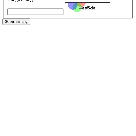
Жалғастыру