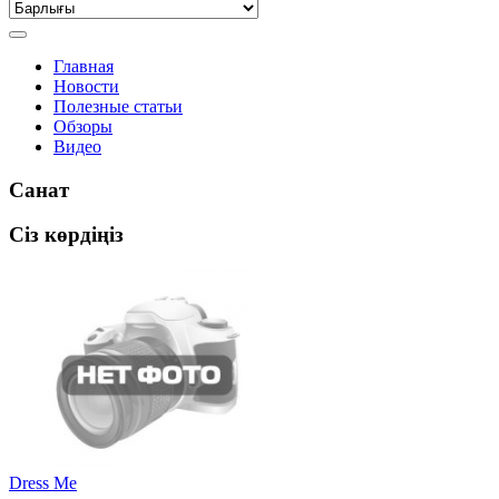
Главная
Новости
Полезные статьи
Обзоры
Видео
Санат
Сіз көрдіңіз
Dress Me