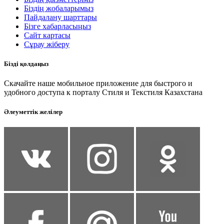
Біздің жобаларымыз
Пайдалану шарттары
Бізге хабарласыңыз
Сайт картасы
Сұрау жіберу
Бізді қолдаңыз
Скачайте наше мобильное приложение для быстрого и
удобного доступа к порталу Стиля и Текстиля Казахстана
Әлеуметтік желілер