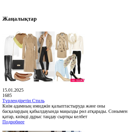
Жаңалықтар
15.01.2025
1685
Түрлендіретін Стиль
Киім адамның имиджін қалыптастыруда және оны
басқалардың қабылдауында маңызды рөл атқарады. Сонымен
қатар, киімді дұрыс таңдау сыртқы келбет
Подробнее