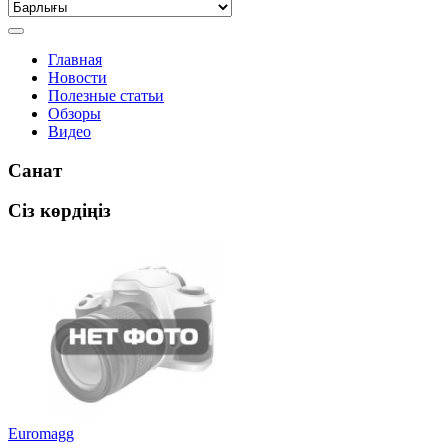
Главная
Новости
Полезные статьи
Обзоры
Видео
Санат
Сіз көрдіңіз
Euromagg