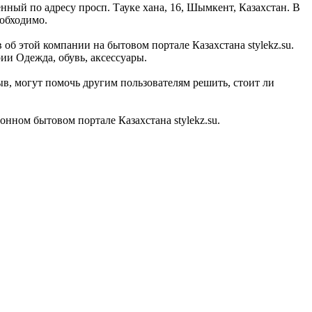
нный по адресу просп. Тауке хана, 16, Шымкент, Казахстан. В
еобходимо.
об этой компании на бытовом портале Казахстана stylekz.su.
ии Одежда, обувь, аксессуары.
, могут помочь другим пользователям решить, стоит ли
ном бытовом портале Казахстана stylekz.su.