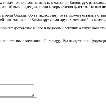
 то вам точно стоит заглянуть в магазин «Euromagg», расположе
разный выбор одежды, среди которых точно будет то, что вам н
гории Одежда, обувь, аксессуары, то вы можете оставить отзыв 
рейтинг компании «Euromagg» среди других компаний из категор
кент достаточно много и подобный рейтинг, а также ваш отзыв
инг и отзывы о компании «Euromagg» Вы найдете на информацион