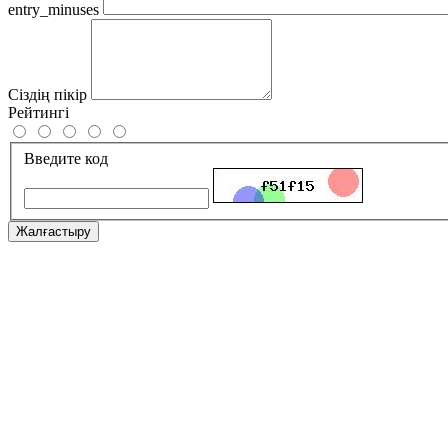
entry_minuses
Сіздің пікір
Рейтингі
Введите код
Жалғастыру