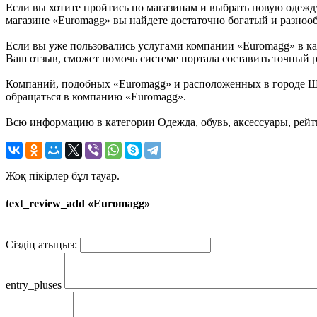
Если вы хотите пройтись по магазинам и выбрать новую одежду,
магазине «Euromagg» вы найдете достаточно богатый и разнооб
Если вы уже пользовались услугами компании «Euromagg» в кате
Ваш отзыв, сможет помочь системе портала составить точный 
Компаний, подобных «Euromagg» и расположенных в городе Шым
обращаться в компанию «Euromagg».
Всю информацию в категории Одежда, обувь, аксессуары, рейт
Жоқ пікірлер бұл тауар.
text_review_add «Euromagg»
Сіздің атыңыз:
entry_pluses