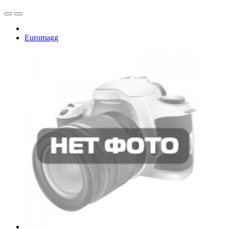
Euromagg