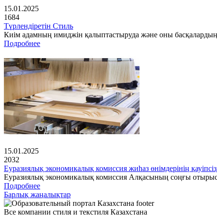
15.01.2025
1684
Түрлендіретін Стиль
Киім адамның имиджін қалыптастыруда және оны басқалардың 
Подробнее
15.01.2025
2032
Еуразиялық экономикалық комиссия жиһаз өнімдерінің қауіпсіз
Еуразиялық экономикалық комиссия Алқасының соңғы отырысынд
Подробнее
Барлық жаңалықтар
Все компании стиля и текстиля Казахстана