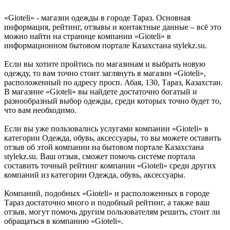
«Gioteli» - магазин одежды в городе Тараз. Основная
информация, рейтинг, отзывы и контактные данные – всё это
можно найти на странице компании «Gioteli» в
информационном бытовом портале Казахстана stylekz.su.
Если вы хотите пройтись по магазинам и выбрать новую
одежду, то вам точно стоит заглянуть в магазин «Gioteli»,
расположенный по адресу просп. Абая, 130, Тараз, Казахстан.
В магазине «Gioteli» вы найдете достаточно богатый и
разнообразный выбор одежды, среди которых точно будет то,
что вам необходимо.
Если вы уже пользовались услугами компании «Gioteli» в
категории Одежда, обувь, аксессуары, то вы можете оставить
отзыв об этой компании на бытовом портале Казахстана
stylekz.su. Ваш отзыв, сможет помочь системе портала
составить точный рейтинг компании «Gioteli» среди других
компаний из категории Одежда, обувь, аксессуары.
Компаний, подобных «Gioteli» и расположенных в городе
Тараз достаточно много и подобный рейтинг, а также ваш
отзыв, могут помочь другим пользователям решить, стоит ли
обращаться в компанию «Gioteli».