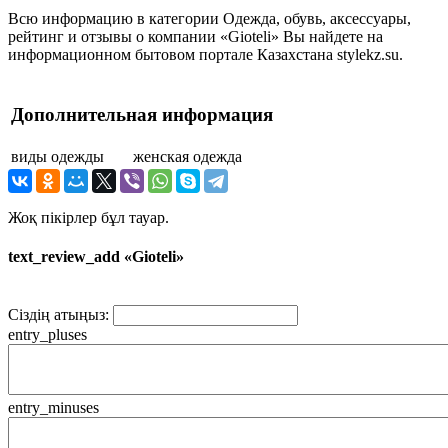
Всю информацию в категории Одежда, обувь, аксессуары,
рейтинг и отзывы о компании «Gioteli» Вы найдете на
информационном бытовом портале Казахстана stylekz.su.
Дополнительная информация
виды одежды
женская одежда
Жоқ пікірлер бұл тауар.
text_review_add «Gioteli»
Сіздің атыңыз:
entry_pluses
entry_minuses