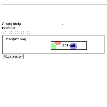
Сіздің пікір
Рейтингі
Введите код
Жалғастыру