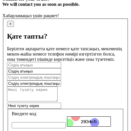
We will contact you as soon as possible.
Хабарламаңыз үшін рақмет!
×
Қате тапты?
Берілген ақпаратта қате немесе қате тапсаңыз, мекеменің
мекен-жайы немесе телефон нөмірі өзгертілген болса,
оны төмендегі пішінде көрсетіңіз және оны түзетеміз.
Введите код