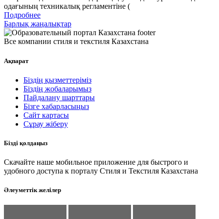
одағының техникалық регламентіне (
Подробнее
Барлық жаңалықтар
Все компании стиля и текстиля Казахстана
Ақпарат
Біздің қызметтеріміз
Біздің жобаларымыз
Пайдалану шарттары
Бізге хабарласыңыз
Сайт картасы
Сұрау жіберу
Бізді қолдаңыз
Скачайте наше мобильное приложение для быстрого и
удобного доступа к порталу Стиля и Текстиля Казахстана
Әлеуметтік желілер