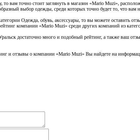
 то вам точно стоит заглянуть в магазин «Mario Muzi», располо
образный выбор одежды, среди которых точно будет то, что вам 
тегории Одежда, обувь, аксессуары, то вы можете оставить отзы
ейтинг компании «Mario Muzi» среди других компаний из катего
ральск достаточно много и подобный рейтинг, а также ваш отзы
инг и отзывы о компании «Mario Muzi» Вы найдете на информаци