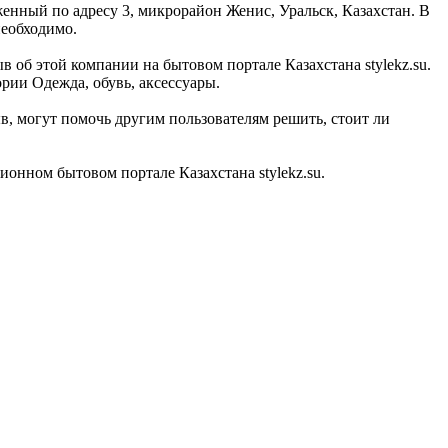
женный по адресу 3, микрорайон Женис, Уральск, Казахстан. В
необходимо.
в об этой компании на бытовом портале Казахстана stylekz.su.
рии Одежда, обувь, аксессуары.
в, могут помочь другим пользователям решить, стоит ли
онном бытовом портале Казахстана stylekz.su.