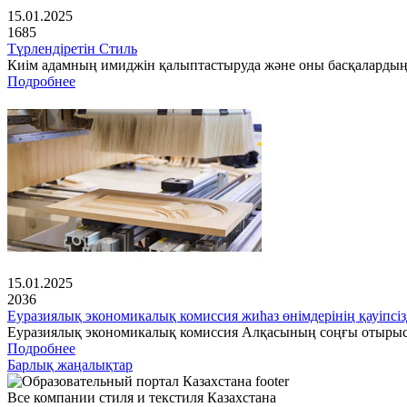
15.01.2025
1685
Түрлендіретін Стиль
Киім адамның имиджін қалыптастыруда және оны басқалардың 
Подробнее
15.01.2025
2036
Еуразиялық экономикалық комиссия жиһаз өнімдерінің қауіпсіз
Еуразиялық экономикалық комиссия Алқасының соңғы отырысынд
Подробнее
Барлық жаңалықтар
Все компании стиля и текстиля Казахстана