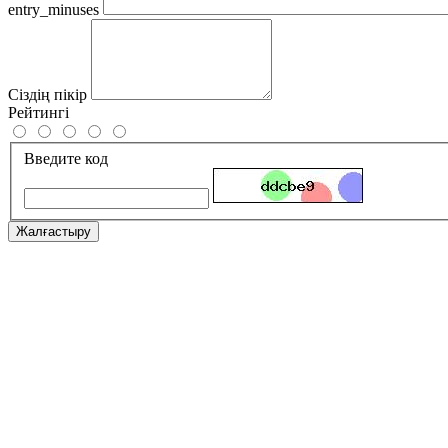
entry_minuses
Сіздің пікір
Рейтингі
Введите код
Жалғастыру