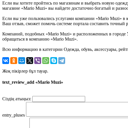
Если вы хотите пройтись по магазинам и выбрать новую одежду,
магазине «Mario Muzi» вы найдете достаточно богатый и разно
Если вы уже пользовались услугами компании «Mario Muzi» в ка
Ваш отзыв, сможет помочь системе портала составить точный р
Компаний, подобных «Mario Muzi» и расположенных в городе У
обращаться в компанию «Mario Muzi».
Всю информацию в категории Одежда, обувь, аксессуары, рейт
Жоқ пікірлер бұл тауар.
text_review_add «Mario Muzi»
Сіздің атыңыз:
entry_pluses