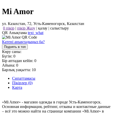
Mi Amor
ул. Казахстан, 72, Усть-Каменогорск, Казахстан
0 пікір
|
пікір Жазу
|
қалау
|
салыстыру
QR Анықтама
text_what
Қатені анықтадыңыз ба?
Поднять в топ
Көру саны:
Бүгін:
0
Бір аптадан кейін:
0
Айына:
0
Барлық уақытта:
10
Сипаттамасы
Пікірлер (0)
Карта
«Mi Amor» - магазин одежды в городе Усть-Каменогорск.
Основная информация, рейтинг, отзывы и контактные данные
– всё это можно найти на странице компании «Mi Amor» в