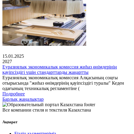
15.01.2025
2027
Еуразиялық экономикалық комиссия жиһаз өнімдерінің
қауіпсіздігі үшін стандарттарды жаңартты
Еуразиялық экономикалық комиссия Алқасының соңғы
отырысында "жиһаз өнімдерінің қауіпсіздігі туралы" Кеден
одағының техникалық регламентіне (
Подробнее
Барлық жаңалықтар
Все компании стиля и текстиля Казахстана
Ақпарат
Біздің қызметтеріміз