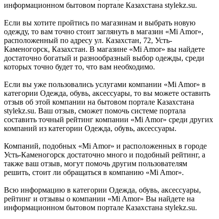
информационном бытовом портале Казахстана stylekz.su.
Если вы хотите пройтись по магазинам и выбрать новую
одежду, то вам точно стоит заглянуть в магазин «Mi Amor»,
расположенный по адресу ул. Казахстан, 72, Усть-
Каменогорск, Казахстан. В магазине «Mi Amor» вы найдете
достаточно богатый и разнообразный выбор одежды, среди
которых точно будет то, что вам необходимо.
Если вы уже пользовались услугами компании «Mi Amor» в
категории Одежда, обувь, аксессуары, то вы можете оставить
отзыв об этой компании на бытовом портале Казахстана
stylekz.su. Ваш отзыв, сможет помочь системе портала
составить точный рейтинг компании «Mi Amor» среди других
компаний из категории Одежда, обувь, аксессуары.
Компаний, подобных «Mi Amor» и расположенных в городе
Усть-Каменогорск достаточно много и подобный рейтинг, а
также ваш отзыв, могут помочь другим пользователям
решить, стоит ли обращаться в компанию «Mi Amor».
Всю информацию в категории Одежда, обувь, аксессуары,
рейтинг и отзывы о компании «Mi Amor» Вы найдете на
информационном бытовом портале Казахстана stylekz.su.