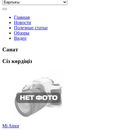
Главная
Новости
Полезные статьи
Обзоры
Видео
Санат
Сіз көрдіңіз
Mi Amor