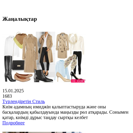
Жаңалықтар
15.01.2025
1683
Түрлендіретін Стиль
Киім адамның имиджін қалыптастыруда және оны
басқалардың қабылдауында маңызды рөл атқарады. Сонымен
қатар, киімді дұрыс таңдау сыртқы келбет
Подробнее