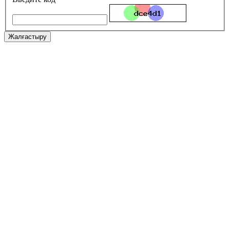
Жалғастыру