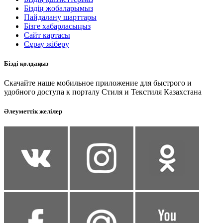
Біздің жобаларымыз
Пайдалану шарттары
Бізге хабарласыңыз
Сайт картасы
Сұрау жіберу
Бізді қолдаңыз
Скачайте наше мобильное приложение для быстрого и
удобного доступа к порталу Стиля и Текстиля Казахстана
Әлеуметтік желілер