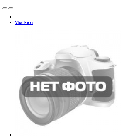
Mia Ricci