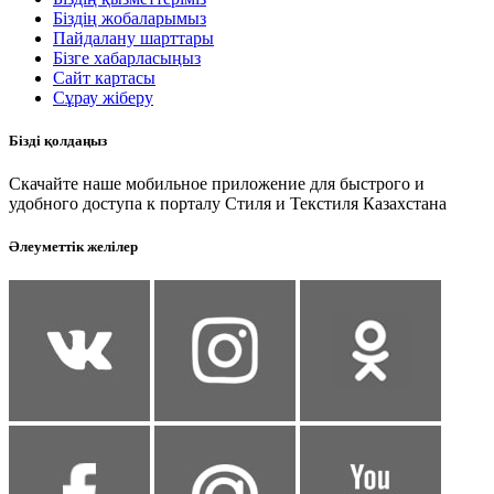
Біздің жобаларымыз
Пайдалану шарттары
Бізге хабарласыңыз
Сайт картасы
Сұрау жіберу
Бізді қолдаңыз
Скачайте наше мобильное приложение для быстрого и
удобного доступа к порталу Стиля и Текстиля Казахстана
Әлеуметтік желілер