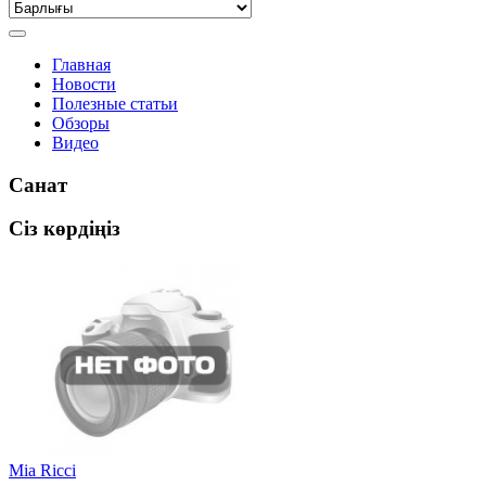
Главная
Новости
Полезные статьи
Обзоры
Видео
Санат
Сіз көрдіңіз
Mia Ricci