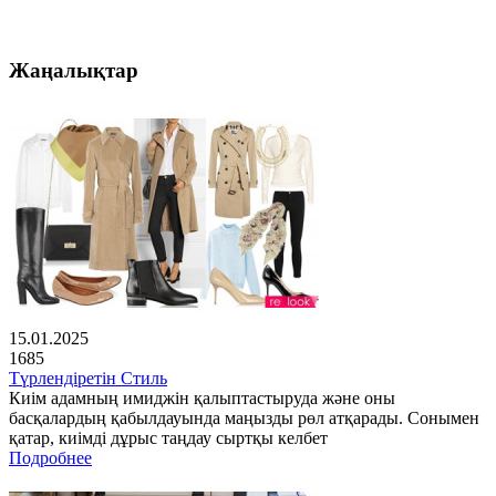
Жаңалықтар
15.01.2025
1685
Түрлендіретін Стиль
Киім адамның имиджін қалыптастыруда және оны
басқалардың қабылдауында маңызды рөл атқарады. Сонымен
қатар, киімді дұрыс таңдау сыртқы келбет
Подробнее