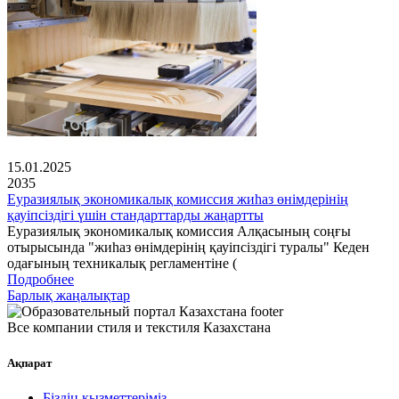
15.01.2025
2035
Еуразиялық экономикалық комиссия жиһаз өнімдерінің
қауіпсіздігі үшін стандарттарды жаңартты
Еуразиялық экономикалық комиссия Алқасының соңғы
отырысында "жиһаз өнімдерінің қауіпсіздігі туралы" Кеден
одағының техникалық регламентіне (
Подробнее
Барлық жаңалықтар
Все компании стиля и текстиля Казахстана
Ақпарат
Біздің қызметтеріміз