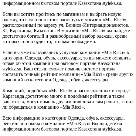
информационном бытовом портале Казахстана stylekz.su.
Если вы хотите пройтись по магазинам и выбрать новую
одежду, то вам точно стоит заглянуть в магазин «Mia Ricci»,
расположенный по адресу ул. Воинов-Интернационалистов,
31, Караганда, Казахстан. В магазине «Mia Ricci» вы найдете
достаточно богатый и разнообразный выбор одежды, среди
которых точно будет то, что вам необходимо.
Если вы уже пользовались услугами компании «Mia Ricci» в
категории Одежда, обувь, аксессуары, то вы можете оставить
отзыв об этой компании на бытовом портале Казахстана
stylekz.su. Ваш отзыв, сможет помочь системе портала
составить точный рейтинг компании «Mia Ricci» среди других
компаний из категории Одежда, обувь, аксессуары.
Компаний, подобных «Mia Ricci» и расположенных в городе
Караганда достаточно много и подобный рейтинг, а также
ваш отзыв, могут помочь другим пользователям решить, стоит
ли обращаться в компанию «Mia Ricci».
Всю информацию в категории Одежда, обувь, аксессуары,
рейтинг и отзывы о компании «Mia Ricci» Вы найдете на
информационном бытовом портале Казахстана stylekz.su.