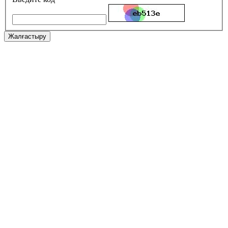
Жалғастыру