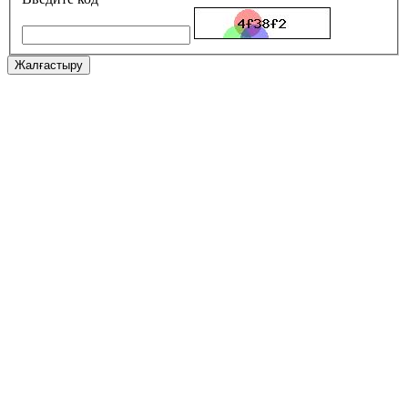
Жалғастыру