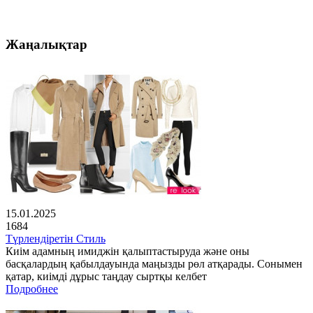
Жаңалықтар
15.01.2025
1684
Түрлендіретін Стиль
Киім адамның имиджін қалыптастыруда және оны
басқалардың қабылдауында маңызды рөл атқарады. Сонымен
қатар, киімді дұрыс таңдау сыртқы келбет
Подробнее