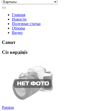
Главная
Новости
Полезные статьи
Обзоры
Видео
Санат
Сіз көрдіңіз
Passion