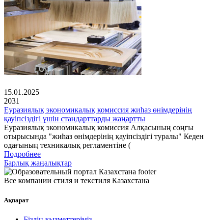
15.01.2025
2031
Еуразиялық экономикалық комиссия жиһаз өнімдерінің
қауіпсіздігі үшін стандарттарды жаңартты
Еуразиялық экономикалық комиссия Алқасының соңғы
отырысында "жиһаз өнімдерінің қауіпсіздігі туралы" Кеден
одағының техникалық регламентіне (
Подробнее
Барлық жаңалықтар
Все компании стиля и текстиля Казахстана
Ақпарат
Біздің қызметтеріміз