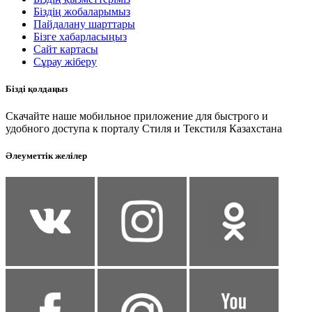
Біздің жобаларымыз
Пайдалану шарттары
Бізге хабарласыңыз
Сайт картасы
Сұрау жіберу
Бізді қолдаңыз
Скачайте наше мобильное приложение для быстрого и
удобного доступа к порталу Стиля и Текстиля Казахстана
Әлеуметтік желілер