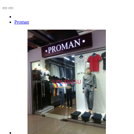
Proman