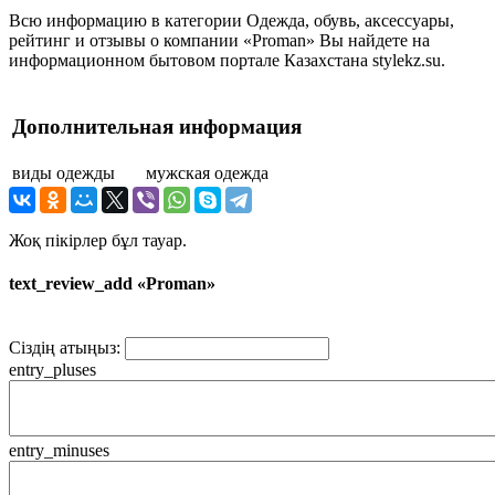
Всю информацию в категории Одежда, обувь, аксессуары,
рейтинг и отзывы о компании «Proman» Вы найдете на
информационном бытовом портале Казахстана stylekz.su.
Дополнительная информация
виды одежды
мужская одежда
Жоқ пікірлер бұл тауар.
text_review_add «Proman»
Сіздің атыңыз:
entry_pluses
entry_minuses