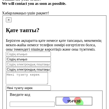
We will contact you as soon as possible.
Хабарламаңыз үшін рақмет!
×
Қате тапты?
Берілген ақпаратта қате немесе қате тапсаңыз, мекеменің
мекен-жайы немесе телефон нөмірі өзгертілген болса,
оны төмендегі пішінде көрсетіңіз және оны түзетеміз.
Введите код