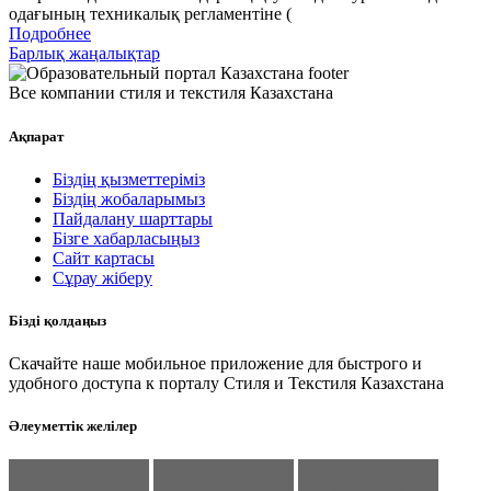
одағының техникалық регламентіне (
Подробнее
Барлық жаңалықтар
Все компании стиля и текстиля Казахстана
Ақпарат
Біздің қызметтеріміз
Біздің жобаларымыз
Пайдалану шарттары
Бізге хабарласыңыз
Сайт картасы
Сұрау жіберу
Бізді қолдаңыз
Скачайте наше мобильное приложение для быстрого и
удобного доступа к порталу Стиля и Текстиля Казахстана
Әлеуметтік желілер