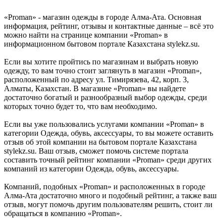
«Proman» - магазин одежды в городе Алма-Ата. Основная
информация, рейтинг, отзывы и контактные данные – всё это
можно найти на странице компании «Proman» в
информационном бытовом портале Казахстана stylekz.su.
Если вы хотите пройтись по магазинам и выбрать новую
одежду, то вам точно стоит заглянуть в магазин «Proman»,
расположенный по адресу ул. Тимирязева, 42, корп. 3,
Алматы, Казахстан. В магазине «Proman» вы найдете
достаточно богатый и разнообразный выбор одежды, среди
которых точно будет то, что вам необходимо.
Если вы уже пользовались услугами компании «Proman» в
категории Одежда, обувь, аксессуары, то вы можете оставить
отзыв об этой компании на бытовом портале Казахстана
stylekz.su. Ваш отзыв, сможет помочь системе портала
составить точный рейтинг компании «Proman» среди других
компаний из категории Одежда, обувь, аксессуары.
Компаний, подобных «Proman» и расположенных в городе
Алма-Ата достаточно много и подобный рейтинг, а также ваш
отзыв, могут помочь другим пользователям решить, стоит ли
обращаться в компанию «Proman».