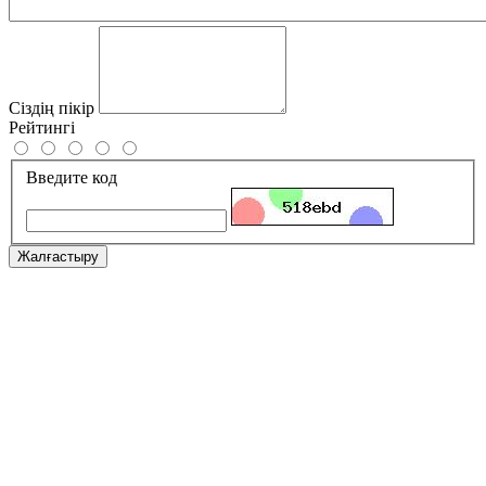
Сіздің пікір
Рейтингі
Введите код
Жалғастыру