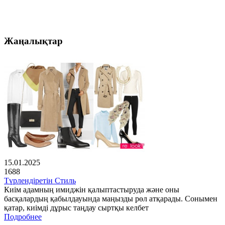
Жаңалықтар
15.01.2025
1688
Түрлендіретін Стиль
Киім адамның имиджін қалыптастыруда және оны
басқалардың қабылдауында маңызды рөл атқарады. Сонымен
қатар, киімді дұрыс таңдау сыртқы келбет
Подробнее