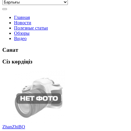
Главная
Новости
Полезные статьи
Обзоры
Видео
Санат
Сіз көрдіңіз
ZhanZhiBO