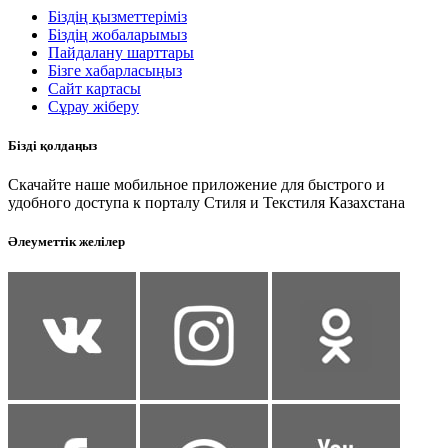
Біздің қызметтеріміз
Біздің жобаларымыз
Пайдалану шарттары
Бізге хабарласыңыз
Сайт картасы
Сұрау жіберу
Бізді қолдаңыз
Скачайте наше мобильное приложение для быстрого и
удобного доступа к порталу Стиля и Текстиля Казахстана
Әлеуметтік желілер