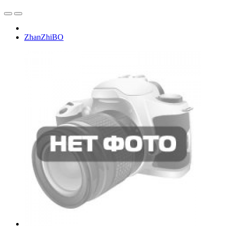
ZhanZhiBO