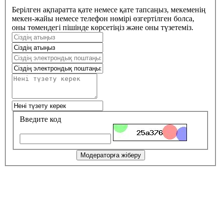
Берілген ақпаратта қате немесе қате тапсаңыз, мекеменің
мекен-жайы немесе телефон нөмірі өзгертілген болса,
оны төмендегі пішінде көрсетіңіз және оны түзетеміз.
Введите код
Модераторға жіберу