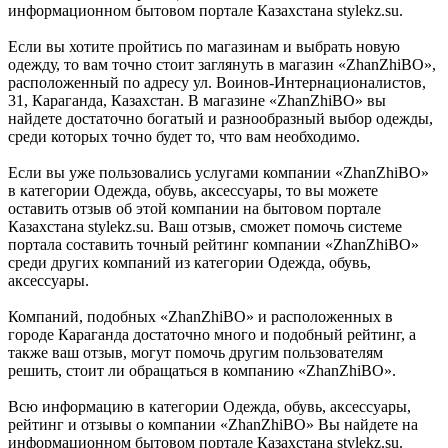
информационном бытовом портале Казахстана stylekz.su.
Если вы хотите пройтись по магазинам и выбрать новую
одежду, то вам точно стоит заглянуть в магазин «ZhanZhiBO»,
расположенный по адресу ул. Воинов-Интернационалистов,
31, Караганда, Казахстан. В магазине «ZhanZhiBO» вы
найдете достаточно богатый и разнообразный выбор одежды,
среди которых точно будет то, что вам необходимо.
Если вы уже пользовались услугами компании «ZhanZhiBO»
в категории Одежда, обувь, аксессуары, то вы можете
оставить отзыв об этой компании на бытовом портале
Казахстана stylekz.su. Ваш отзыв, сможет помочь системе
портала составить точный рейтинг компании «ZhanZhiBO»
среди других компаний из категории Одежда, обувь,
аксессуары.
Компаний, подобных «ZhanZhiBO» и расположенных в
городе Караганда достаточно много и подобный рейтинг, а
также ваш отзыв, могут помочь другим пользователям
решить, стоит ли обращаться в компанию «ZhanZhiBO».
Всю информацию в категории Одежда, обувь, аксессуары,
рейтинг и отзывы о компании «ZhanZhiBO» Вы найдете на
информационном бытовом портале Казахстана stylekz.su.