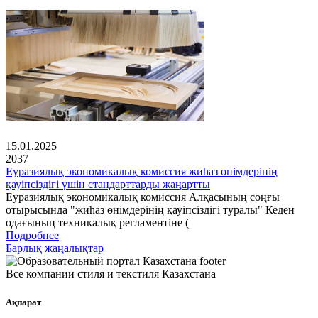
15.01.2025
2037
Еуразиялық экономикалық комиссия жиһаз өнімдерінің
қауіпсіздігі үшін стандарттарды жаңартты
Еуразиялық экономикалық комиссия Алқасының соңғы
отырысында "жиһаз өнімдерінің қауіпсіздігі туралы" Кеден
одағының техникалық регламентіне (
Подробнее
Барлық жаңалықтар
Все компании стиля и текстиля Казахстана
Ақпарат