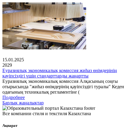
15.01.2025
2029
Еуразиялық экономикалық комиссия жиһаз өнімдерінің
қауіпсіздігі үшін стандарттарды жаңартты
Еуразиялық экономикалық комиссия Алқасының соңғы
отырысында "жиһаз өнімдерінің қауіпсіздігі туралы" Кеден
одағының техникалық регламентіне (
Подробнее
Барлық жаңалықтар
Все компании стиля и текстиля Казахстана
Ақпарат