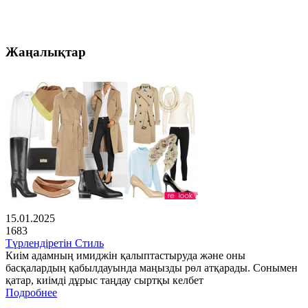
Жаңалықтар
15.01.2025
1683
Түрлендіретін Стиль
Киім адамның имиджін қалыптастыруда және оны
басқалардың қабылдауында маңызды рөл атқарады. Сонымен
қатар, киімді дұрыс таңдау сыртқы келбет
Подробнее