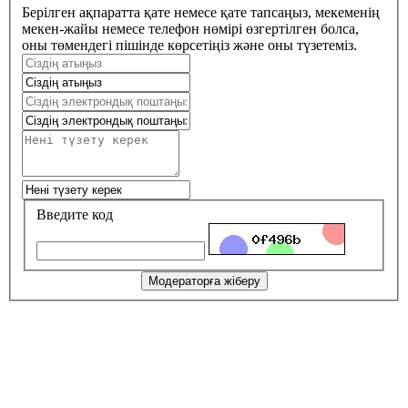
Берілген ақпаратта қате немесе қате тапсаңыз, мекеменің
мекен-жайы немесе телефон нөмірі өзгертілген болса,
оны төмендегі пішінде көрсетіңіз және оны түзетеміз.
Введите код
Модераторға жіберу