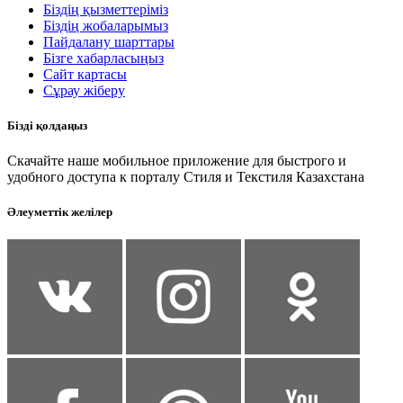
Біздің қызметтеріміз
Біздің жобаларымыз
Пайдалану шарттары
Бізге хабарласыңыз
Сайт картасы
Сұрау жіберу
Бізді қолдаңыз
Скачайте наше мобильное приложение для быстрого и
удобного доступа к порталу Стиля и Текстиля Казахстана
Әлеуметтік желілер