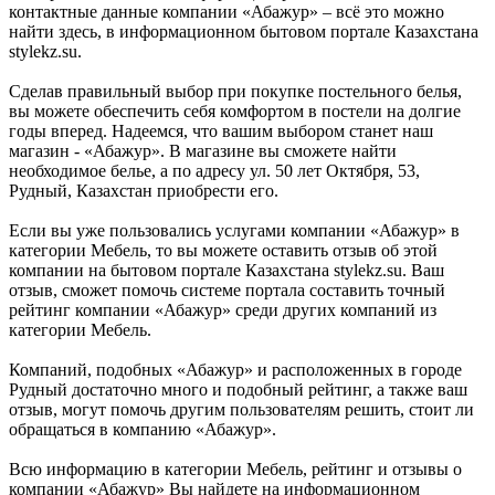
контактные данные компании «Абажур» – всё это можно
найти здесь, в информационном бытовом портале Казахстана
stylekz.su.
Сделав правильный выбор при покупке постельного белья,
вы можете обеспечить себя комфортом в постели на долгие
годы вперед. Надеемся, что вашим выбором станет наш
магазин - «Абажур». В магазине вы сможете найти
необходимое белье, а по адресу ул. 50 лет Октября, 53,
Рудный, Казахстан приобрести его.
Если вы уже пользовались услугами компании «Абажур» в
категории Мебель, то вы можете оставить отзыв об этой
компании на бытовом портале Казахстана stylekz.su. Ваш
отзыв, сможет помочь системе портала составить точный
рейтинг компании «Абажур» среди других компаний из
категории Мебель.
Компаний, подобных «Абажур» и расположенных в городе
Рудный достаточно много и подобный рейтинг, а также ваш
отзыв, могут помочь другим пользователям решить, стоит ли
обращаться в компанию «Абажур».
Всю информацию в категории Мебель, рейтинг и отзывы о
компании «Абажур» Вы найдете на информационном