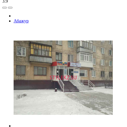
3.9
Абажур