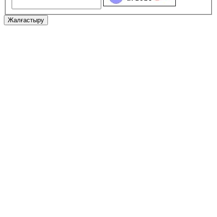
Жалғастыру