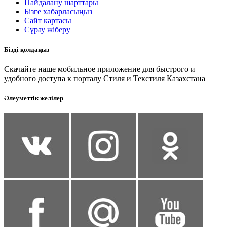
Пайдалану шарттары
Бізге хабарласыңыз
Сайт картасы
Сұрау жіберу
Бізді қолдаңыз
Скачайте наше мобильное приложение для быстрого и
удобного доступа к порталу Стиля и Текстиля Казахстана
Әлеуметтік желілер