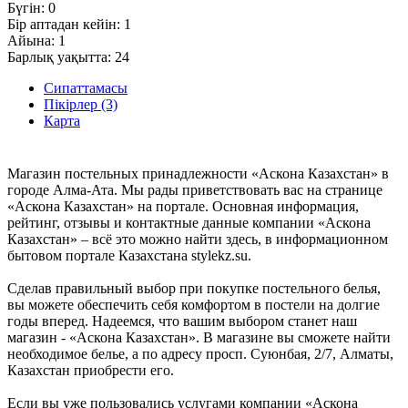
Бүгін:
0
Бір аптадан кейін:
1
Айына:
1
Барлық уақытта:
24
Сипаттамасы
Пікірлер (3)
Карта
Магазин постельных принадлежности «Аскона Казахстан» в
городе Алма-Ата. Мы рады приветствовать вас на странице
«Аскона Казахстан» на портале. Основная информация,
рейтинг, отзывы и контактные данные компании «Аскона
Казахстан» – всё это можно найти здесь, в информационном
бытовом портале Казахстана stylekz.su.
Сделав правильный выбор при покупке постельного белья,
вы можете обеспечить себя комфортом в постели на долгие
годы вперед. Надеемся, что вашим выбором станет наш
магазин - «Аскона Казахстан». В магазине вы сможете найти
необходимое белье, а по адресу просп. Суюнбая, 2/7, Алматы,
Казахстан приобрести его.
Если вы уже пользовались услугами компании «Аскона