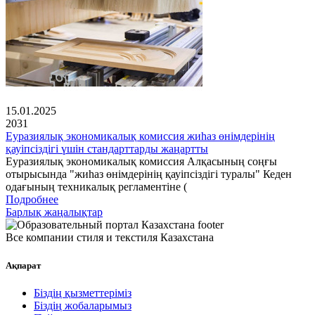
15.01.2025
2031
Еуразиялық экономикалық комиссия жиһаз өнімдерінің
қауіпсіздігі үшін стандарттарды жаңартты
Еуразиялық экономикалық комиссия Алқасының соңғы
отырысында "жиһаз өнімдерінің қауіпсіздігі туралы" Кеден
одағының техникалық регламентіне (
Подробнее
Барлық жаңалықтар
Все компании стиля и текстиля Казахстана
Ақпарат
Біздің қызметтеріміз
Біздің жобаларымыз