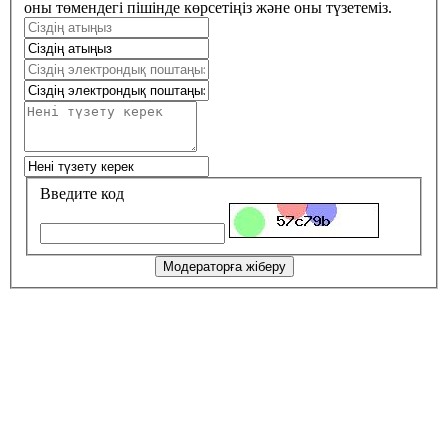
оны төмендегі пішінде көрсетіңіз және оны түзетеміз.
Введите код
Модераторға жіберу