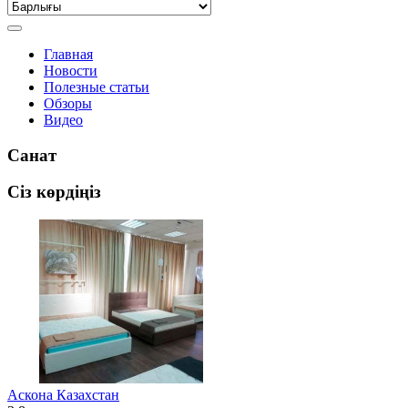
Главная
Новости
Полезные статьи
Обзоры
Видео
Санат
Сіз көрдіңіз
Аскона Казахстан