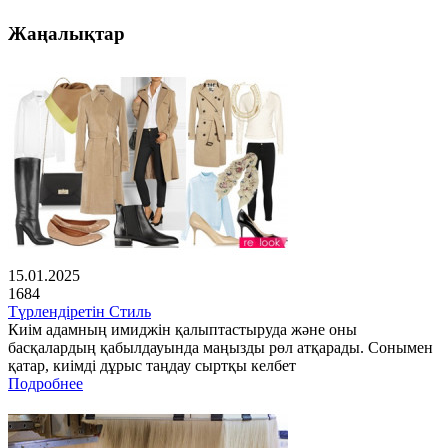
Жаңалықтар
15.01.2025
1684
Түрлендіретін Стиль
Киім адамның имиджін қалыптастыруда және оны
басқалардың қабылдауында маңызды рөл атқарады. Сонымен
қатар, киімді дұрыс таңдау сыртқы келбет
Подробнее