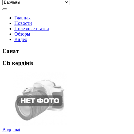
Главная
Новости
Полезные статьи
Обзоры
Видео
Санат
Сіз көрдіңіз
Baqqanat