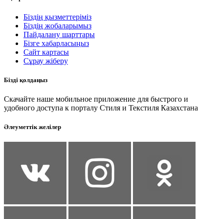
Біздің қызметтеріміз
Біздің жобаларымыз
Пайдалану шарттары
Бізге хабарласыңыз
Сайт картасы
Сұрау жіберу
Бізді қолдаңыз
Скачайте наше мобильное приложение для быстрого и
удобного доступа к порталу Стиля и Текстиля Казахстана
Әлеуметтік желілер