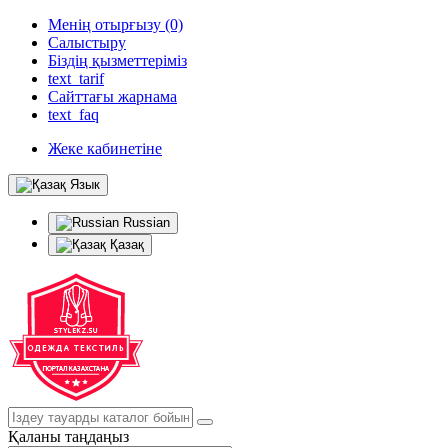
Менің отырғызу (0)
Салыстыру
Біздің қызметтеріміз
text_tarif
Сайттағы жарнама
text_faq
Жеке кабинетіне
Язык
Russian
Қазақ
Қаланы таңдаңыз