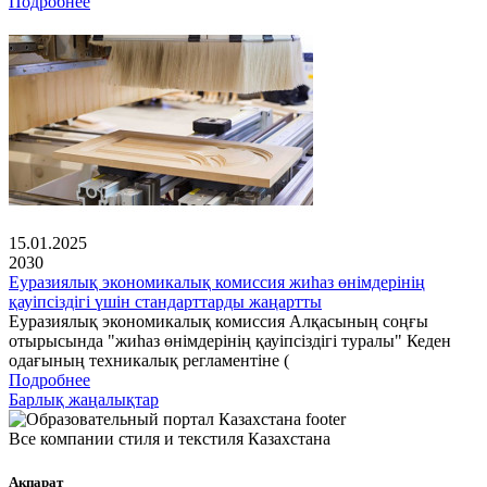
Подробнее
15.01.2025
2030
Еуразиялық экономикалық комиссия жиһаз өнімдерінің
қауіпсіздігі үшін стандарттарды жаңартты
Еуразиялық экономикалық комиссия Алқасының соңғы
отырысында "жиһаз өнімдерінің қауіпсіздігі туралы" Кеден
одағының техникалық регламентіне (
Подробнее
Барлық жаңалықтар
Все компании стиля и текстиля Казахстана
Ақпарат