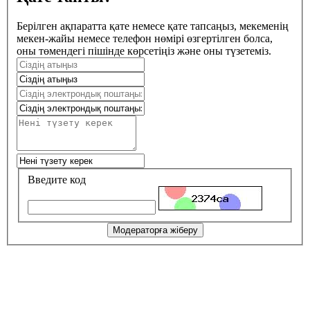
Берілген ақпаратта қате немесе қате тапсаңыз, мекеменің
мекен-жайы немесе телефон нөмірі өзгертілген болса,
оны төмендегі пішінде көрсетіңіз және оны түзетеміз.
Введите код
Модераторға жіберу