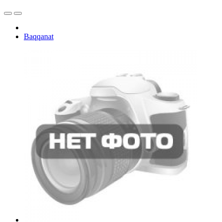
Baqqanat