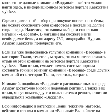
контактные данные компании «Baqqanat» – всё это можно
найти здесь, в информационном бытовом портале Казахстана
stylekz.su.
Сделав правильный выбор при покупке постельного белья,
вы можете обеспечить себя комфортом в постели на долгие
годы вперед. Надеемся, что вашим выбором станет наш
магазин - «Baqqanat». В магазине вы сможете найти
необходимое белье, а по адресу 73/2, микрорайон Нурсая,
Атырау, Казахстан приобрести его.
Если вы уже пользовались услугами компании «Baqqanat» в
категории Ткани, текстиль, матрасы, то вы можете оставить
отзыв об этой компании на бытовом портале Казахстана
stylekz.su. Ваш отзыв, сможет помочь системе портала
составить точный рейтинг компании «Baqqanat» среди других
компаний из категории Ткани, текстиль, матрасы.
Компаний, подобных «Baqqanat» и расположенных в городе
Атырау достаточно много и подобный рейтинг, а также ваш
отзыв, могут помочь другим пользователям решить, стоит ли
обращаться в компанию «Baqqanat».
Всю информацию в категории Ткани, текстиль, матрасы,
рейтинг и отзывы о компании «Baqqanat» Вы найдете на