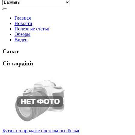
Главная
Новости
Полезные статьи
Обзоры
Видео
Санат
Сіз көрдіңіз
Бутик по продаже постельного белья