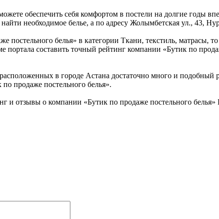
ожете обеспечить себя комфортом в постели на долгие годы впе
найти необходимое белье, а по адресу Жолымбетская ул., 43, Нур
е постельного белья» в категории Ткани, текстиль, матрасы, т
теме портала составить точный рейтинг компании «Бутик по прод
расположенных в городе Астана достаточно много и подобный ре
 по продаже постельного белья».
инг и отзывы о компании «Бутик по продаже постельного белья