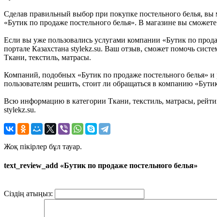
Сделав правильный выбор при покупке постельного белья, вы м
«Бутик по продаже постельного белья». В магазине вы сможете 
Если вы уже пользовались услугами компании «Бутик по продаж
портале Казахстана stylekz.su. Ваш отзыв, сможет помочь сис
Ткани, текстиль, матрасы.
Компаний, подобных «Бутик по продаже постельного белья» и 
пользователям решить, стоит ли обращаться в компанию «Бутик
Всю информацию в категории Ткани, текстиль, матрасы, рейт
stylekz.su.
Жоқ пікірлер бұл тауар.
text_review_add «Бутик по продаже постельного белья»
Сіздің атыңыз: