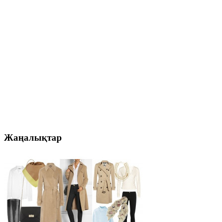
Жаңалықтар