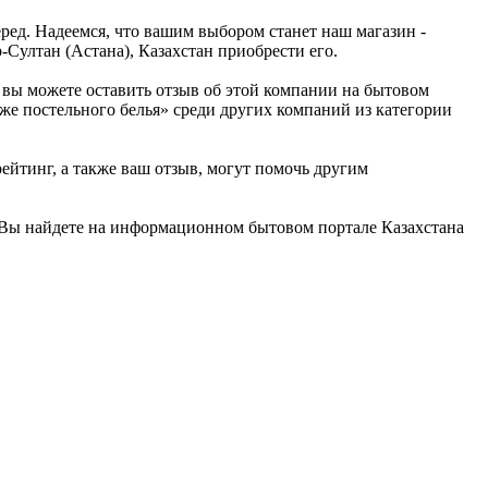
ред. Надеемся, что вашим выбором станет наш магазин -
-Султан (Астана), Казахстан приобрести его.
о вы можете оставить отзыв об этой компании на бытовом
аже постельного белья» среди других компаний из категории
йтинг, а также ваш отзыв, могут помочь другим
» Вы найдете на информационном бытовом портале Казахстана