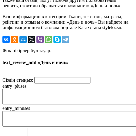
также ваш отзыв, могут помочь другим пользователям
решить, стоит ли обращаться в компанию «День и ночь».
Всю информацию в категории Ткани, текстиль, матрасы,
рейтинг и отзывы о компании «День и ночь» Вы найдете на
информационном бытовом портале Казахстана stylekz.su.
Жоқ пікірлер бұл тауар.
text_review_add «День и ночь»
Сіздің атыңыз:
entry_pluses
entry_minuses