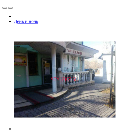
День и ночь