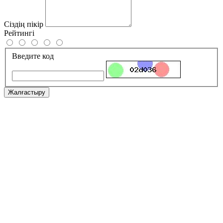
Сіздің пікір
Рейтингі
Введите код
Жалғастыру