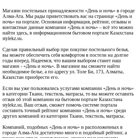
Магазин постельных принадлежности «День и ночь» в городе
Алма-Ата. Мы рады приветствовать вас на странице «День и
ночь» на портале. Основная информация, рейтинг, отзывы и
контактные данные компании «День и ночь» – всё это можно
найти здесь, в информационном бытовом портале Казахстана
stylekz.su.
Сделав правильный выбор при покупке постельного белья,
вы можете обеспечить себя комфортом в постели на долгие
годы вперед. Надеемся, что вашим выбором станет наш
магазин - «День и ночь». В магазине вы сможете найти
необходимое белье, а по адресу ул. Толе Би, 173, Алматы,
Казахстан приобрести его.
Если вы уже пользовались услугами компании «День и ночь»
в категории Ткани, текстиль, матрасы, то вы можете оставить
отзыв об этой компании на бытовом портале Казахстана
stylekz.su. Ваш отзыв, сможет помочь системе портала
составить точный рейтинг компании «День и ночь» среди
других компаний из категории Ткани, текстиль, матрасы.
Компаний, подобных «День и ночь» и расположенных в
городе Алма-Ата достаточно много и подобный рейтинг, а