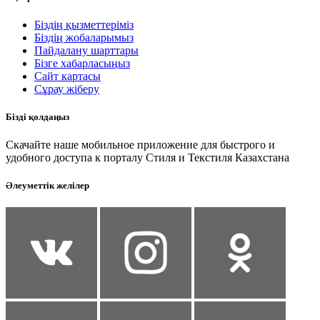
Біздің қызметтеріміз
Біздің жобаларымыз
Пайдалану шарттары
Бізге хабарласыңыз
Сайт картасы
Сұрау жіберу
Бізді қолдаңыз
Скачайте наше мобильное приложение для быстрого и
удобного доступа к порталу Стиля и Текстиля Казахстана
Әлеуметтік желілер