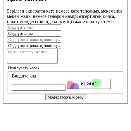
Берілген ақпаратта қате немесе қате тапсаңыз, мекеменің
мекен-жайы немесе телефон нөмірі өзгертілген болса,
оны төмендегі пішінде көрсетіңіз және оны түзетеміз.
Введите код
Модераторға жіберу