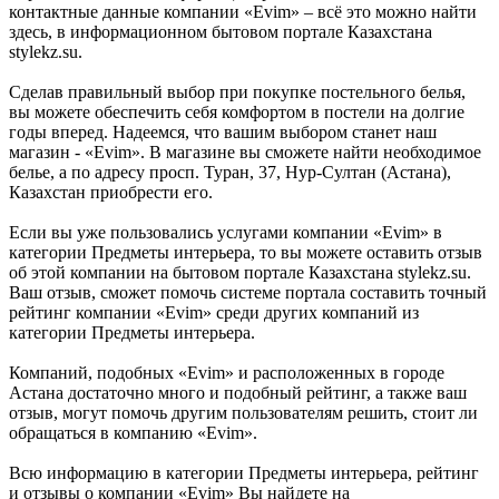
контактные данные компании «Evim» – всё это можно найти
здесь, в информационном бытовом портале Казахстана
stylekz.su.
Сделав правильный выбор при покупке постельного белья,
вы можете обеспечить себя комфортом в постели на долгие
годы вперед. Надеемся, что вашим выбором станет наш
магазин - «Evim». В магазине вы сможете найти необходимое
белье, а по адресу просп. Туран, 37, Нур-Султан (Астана),
Казахстан приобрести его.
Если вы уже пользовались услугами компании «Evim» в
категории Предметы интерьера, то вы можете оставить отзыв
об этой компании на бытовом портале Казахстана stylekz.su.
Ваш отзыв, сможет помочь системе портала составить точный
рейтинг компании «Evim» среди других компаний из
категории Предметы интерьера.
Компаний, подобных «Evim» и расположенных в городе
Астана достаточно много и подобный рейтинг, а также ваш
отзыв, могут помочь другим пользователям решить, стоит ли
обращаться в компанию «Evim».
Всю информацию в категории Предметы интерьера, рейтинг
и отзывы о компании «Evim» Вы найдете на