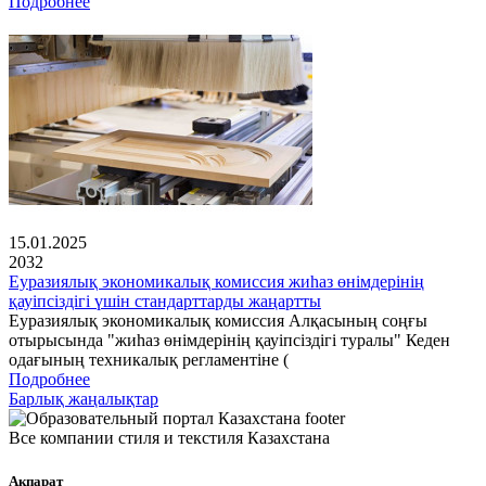
Подробнее
15.01.2025
2032
Еуразиялық экономикалық комиссия жиһаз өнімдерінің
қауіпсіздігі үшін стандарттарды жаңартты
Еуразиялық экономикалық комиссия Алқасының соңғы
отырысында "жиһаз өнімдерінің қауіпсіздігі туралы" Кеден
одағының техникалық регламентіне (
Подробнее
Барлық жаңалықтар
Все компании стиля и текстиля Казахстана
Ақпарат