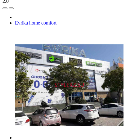
2.0
Evrika home comfort