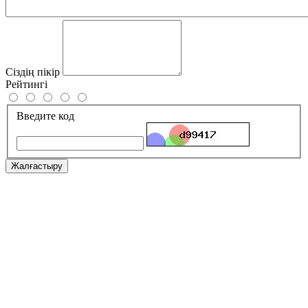
Сіздің пікір
Рейтингі
Введите код
Жалғастыру