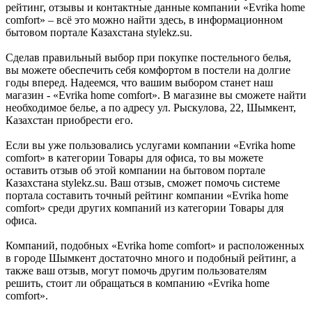
рейтинг, отзывы и контактные данные компании «Evrika home
comfort» – всё это можно найти здесь, в информационном
бытовом портале Казахстана stylekz.su.
Сделав правильный выбор при покупке постельного белья,
вы можете обеспечить себя комфортом в постели на долгие
годы вперед. Надеемся, что вашим выбором станет наш
магазин - «Evrika home comfort». В магазине вы сможете найти
необходимое белье, а по адресу ул. Рыскулова, 22, Шымкент,
Казахстан приобрести его.
Если вы уже пользовались услугами компании «Evrika home
comfort» в категории Товары для офиса, то вы можете
оставить отзыв об этой компании на бытовом портале
Казахстана stylekz.su. Ваш отзыв, сможет помочь системе
портала составить точный рейтинг компании «Evrika home
comfort» среди других компаний из категории Товары для
офиса.
Компаний, подобных «Evrika home comfort» и расположенных
в городе Шымкент достаточно много и подобный рейтинг, а
также ваш отзыв, могут помочь другим пользователям
решить, стоит ли обращаться в компанию «Evrika home
comfort».