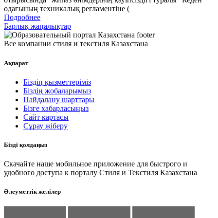
одағының техникалық регламентіне (
Подробнее
Барлық жаңалықтар
Все компании стиля и текстиля Казахстана
Ақпарат
Біздің қызметтеріміз
Біздің жобаларымыз
Пайдалану шарттары
Бізге хабарласыңыз
Сайт картасы
Сұрау жіберу
Бізді қолдаңыз
Скачайте наше мобильное приложение для быстрого и
удобного доступа к порталу Стиля и Текстиля Казахстана
Әлеуметтік желілер