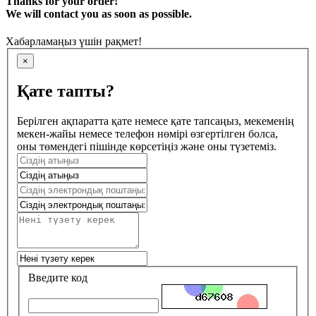
Thanks for your order!
We will contact you as soon as possible.
Хабарламаңыз үшін рақмет!
×
Қате тапты?
Берілген ақпаратта қате немесе қате тапсаңыз, мекеменің
мекен-жайы немесе телефон нөмірі өзгертілген болса,
оны төмендегі пішінде көрсетіңіз және оны түзетеміз.
Введите код