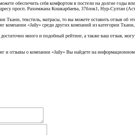
ожете обеспечить себя комфортом в постели на долгие годы впе
 адресу просп. Рахимжана Кошкарбаева, 37блок1, Нур-Султан (Аст
ии Ткани, текстиль, матрасы, то вы можете оставить отзыв об эт
нг компании «Jaily» среди других компаний из категории Ткани, 
достаточно много и подобный рейтинг, а также ваш отзыв, могу
г и отзывы о компании «Jaily» Вы найдете на информационном б