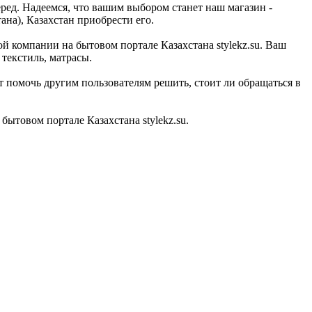
ред. Надеемся, что вашим выбором станет наш магазин -
ана), Казахстан приобрести его.
ой компании на бытовом портале Казахстана stylekz.su. Ваш
текстиль, матрасы.
т помочь другим пользователям решить, стоит ли обращаться в
ытовом портале Казахстана stylekz.su.