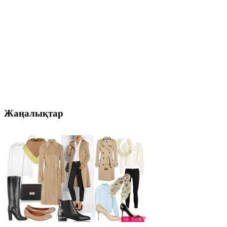
Жаңалықтар