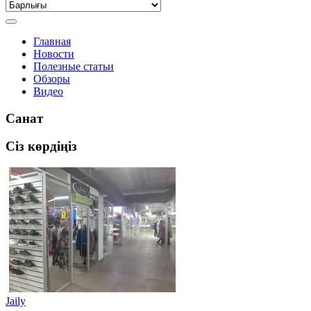
Главная
Новости
Полезные статьи
Обзоры
Видео
Санат
Сіз көрдіңіз
Jaily