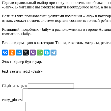
Сделав правильный выбор при покупке постельного белья, вы м
«Jaily». В магазине вы сможете найти необходимое белье, а по
Если вы уже пользовались услугами компании «Jaily» в категор
отзыв, сможет помочь системе портала составить точный рейти
Компаний, подобных «Jaily» и расположенных в городе Астана 
компанию «Jaily».
Всю информацию в категории Ткани, текстиль, матрасы, рейтин
Жоқ пікірлер бұл тауар.
text_review_add «Jaily»
Сіздің атыңыз:
entry_pluses