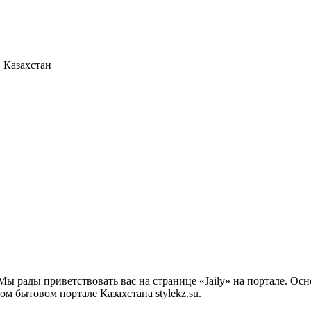
 Казахстан
Мы рады приветствовать вас на странице «Jaily» на портале. О
ом бытовом портале Казахстана stylekz.su.