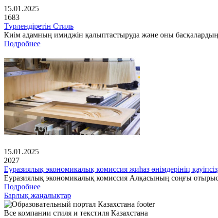
15.01.2025
1683
Түрлендіретін Стиль
Киім адамның имиджін қалыптастыруда және оны басқалардың 
Подробнее
15.01.2025
2027
Еуразиялық экономикалық комиссия жиһаз өнімдерінің қауіпсіз
Еуразиялық экономикалық комиссия Алқасының соңғы отырысынд
Подробнее
Барлық жаңалықтар
Все компании стиля и текстиля Казахстана