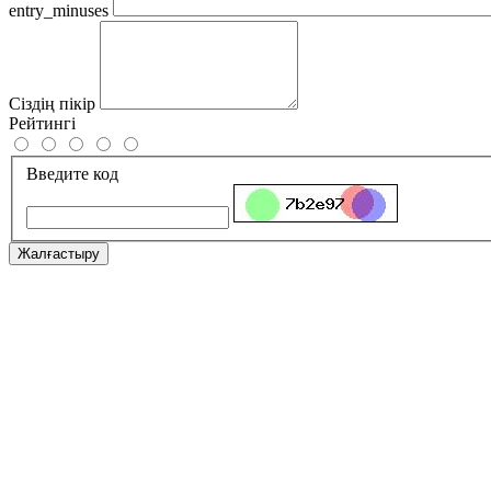
entry_minuses
Сіздің пікір
Рейтингі
Введите код
Жалғастыру