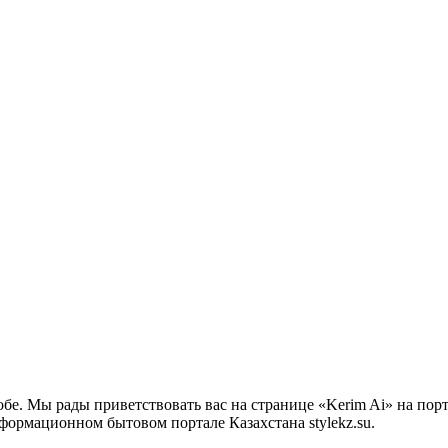
бе. Мы рады приветствовать вас на странице «Kerim Ai» на пор
нформационном бытовом портале Казахстана stylekz.su.