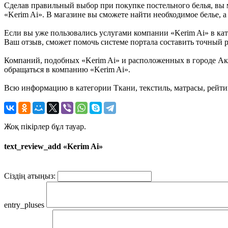
Сделав правильный выбор при покупке постельного белья, вы м
«Kerim Ai». В магазине вы сможете найти необходимое белье, а
Если вы уже пользовались услугами компании «Kerim Ai» в кате
Ваш отзыв, сможет помочь системе портала составить точный р
Компаний, подобных «Kerim Ai» и расположенных в городе Акт
обращаться в компанию «Kerim Ai».
Всю информацию в категории Ткани, текстиль, матрасы, рейти
Жоқ пікірлер бұл тауар.
text_review_add «Kerim Ai»
Сіздің атыңыз:
entry_pluses