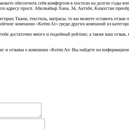
ожете обеспечить себя комфортом в постели на долгие годы впе
 по адресу просп. Абилкайыр Хана, 34, Актобе, Казахстан приобр
гории Ткани, текстиль, матрасы, то вы можете оставить отзыв об
ейтинг компании «Kerim Ai» среди других компаний из категори
обе достаточно много и подобный рейтинг, а также ваш отзыв, 
нг и отзывы о компании «Kerim Ai» Вы найдете на информационн