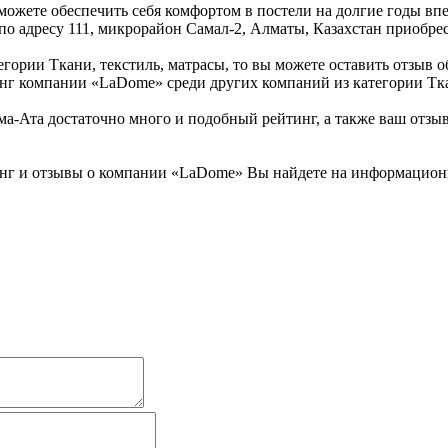
ожете обеспечить себя комфортом в постели на долгие годы впе
по адресу 111, микрорайон Самал-2, Алматы, Казахстан приобрес
ории Ткани, текстиль, матрасы, то вы можете оставить отзыв об
инг компании «LaDome» среди других компаний из категории Тка
Ата достаточно много и подобный рейтинг, а также ваш отзыв,
нг и отзывы о компании «LaDome» Вы найдете на информационно