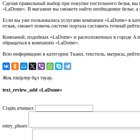
Сделав правильный выбор при покупке постельного белья, вы м
«LaDome». В магазине вы сможете найти необходимое белье, а 
Если вы уже пользовались услугами компании «LaDome» в катег
отзыв, сможет помочь системе портала составить точный рейт
Компаний, подобных «LaDome» и расположенных в городе Алма-
обращаться в компанию «LaDome».
Всю информацию в категории Ткани, текстиль, матрасы, рейти
Жоқ пікірлер бұл тауар.
text_review_add «LaDome»
Сіздің атыңыз:
entry_pluses