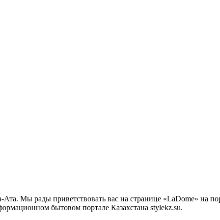
Ата. Мы рады приветствовать вас на странице «LaDome» на пор
ормационном бытовом портале Казахстана stylekz.su.