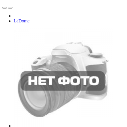
LaDome