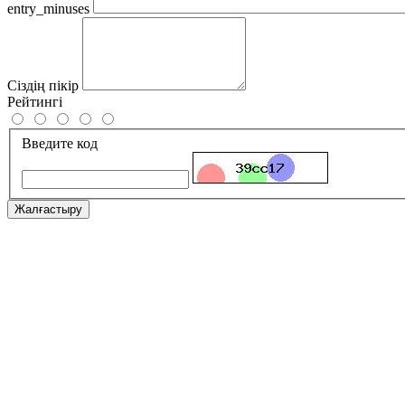
entry_minuses
Сіздің пікір
Рейтингі
Введите код
Жалғастыру