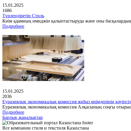
15.01.2025
1686
Түрлендіретін Стиль
Киім адамның имиджін қалыптастыруда және оны басқалардың 
Подробнее
15.01.2025
2036
Еуразиялық экономикалық комиссия жиһаз өнімдерінің қауіпсіз
Еуразиялық экономикалық комиссия Алқасының соңғы отырысынд
Подробнее
Барлық жаңалықтар
Все компании стиля и текстиля Казахстана