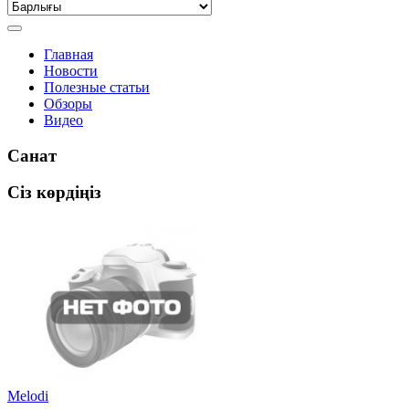
Главная
Новости
Полезные статьи
Обзоры
Видео
Санат
Сіз көрдіңіз
Melodi