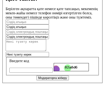
Берілген ақпаратта қате немесе қате тапсаңыз, мекеменің
мекен-жайы немесе телефон нөмірі өзгертілген болса,
оны төмендегі пішінде көрсетіңіз және оны түзетеміз.
Введите код
Модераторға жіберу