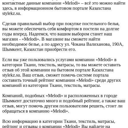
контактные данные компании «Melodi» – всё это можно найти
здесь, в информационном бытовом портале Казахстана
stylekz.su.
Сделав правильный выбор при покупке постельного белья,
вы можете обеспечить себя комфортом в постели на долгие
годы вперед. Надеемся, что вашим выбором станет наш
магазин - «Melodi». В магазине вы сможете найти
необходимое белье, а по адресу ул. Чокана Валиханова, 190А,
Шымкент, Казахстан приобрести его.
Если вы уже пользовались услугами компании «Melodi» в
категории Ткани, текстиль, матрасы, то вы можете оставить
отзыв об этой компании на бытовом портале Казахстана
stylekz.su. Ваш отзыв, сможет помочь системе портала
составить точный рейтинг компании «Melodi» среди других
компаний из категории Ткани, текстиль, матрасы.
Компаний, подобных «Melodi» и расположенных в городе
Шымкент достаточно много и подобный рейтинг, а также ваш
отзыв, могут помочь другим пользователям решить, стоит ли
обращаться в компанию «Melodi».
Всю информацию в категории Ткани, текстиль, матрасы,
рейтинг и отзывы о компании «Melodi» Вы найдете на