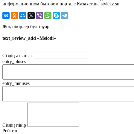
информационном бытовом портале Казахстана stylekz.su.
Жоқ пікірлер бұл тауар.
text_review_add «Melodi»
Сіздің атыңыз:
entry_pluses
entry_minuses
Сіздің пікір
Рейтингі