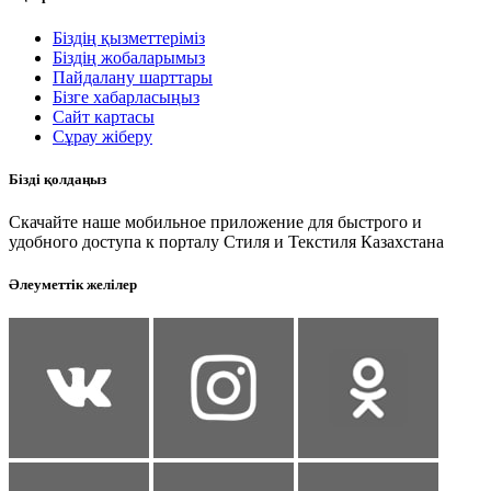
Біздің қызметтеріміз
Біздің жобаларымыз
Пайдалану шарттары
Бізге хабарласыңыз
Сайт картасы
Сұрау жіберу
Бізді қолдаңыз
Скачайте наше мобильное приложение для быстрого и
удобного доступа к порталу Стиля и Текстиля Казахстана
Әлеуметтік желілер