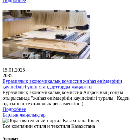
Подробнее
15.01.2025
2035
Еуразиялық экономикалық комиссия жиһаз өнімдерінің
қауіпсіздігі үшін стандарттарды жаңартты
Еуразиялық экономикалық комиссия Алқасының соңғы
отырысында "жиһаз өнімдерінің қауіпсіздігі туралы" Кеден
одағының техникалық регламентіне (
Подробнее
Барлық жаңалықтар
Все компании стиля и текстиля Казахстана
Ақпарат