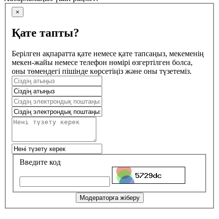
×
Қате тапты?
Берілген ақпаратта қате немесе қате тапсаңыз, мекеменің
мекен-жайы немесе телефон нөмірі өзгертілген болса,
оны төмендегі пішінде көрсетіңіз және оны түзетеміз.
Введите код
Модераторға жіберу