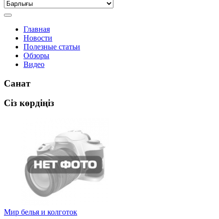
Главная
Новости
Полезные статьи
Обзоры
Видео
Санат
Сіз көрдіңіз
Мир белья и колготок