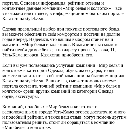
портале. Основная информация, рейтинг, отзывы и
контактные данные компании «Мир белья и колготок» – всё
это можно найти здесь, в информационном бытовом портале
Казахстана stylekz.su.
Сделав правильный выбор при покупке постельного белья,
вы можете обеспечить себя комфортом в постели на долгие
годы вперед. Надеемся, что вашим выбором станет наш
магазин - «Мир белья и колготок». В магазине вы сможете
найти необходимое белье, а по адресу просп. Ауэзова, 11,
Усть-Каменогорск, Казахстан приобрести его.
Если вы уже пользовались услугами компании «Мир белья и
колготок» в категории Одежда, обувь, аксессуары, то вы
можете оставить отзыв об этой компании на бытовом портале
Казахстана stylekz.su. Ваш отзыв, сможет помочь системе
портала составить точный рейтинг компании «Мир белья и
колготок» среди других компаний из категории Одежда,
обувь, аксессуары.
Компаний, подобных «Мир белья и колготок» и
расположенных в городе Усть-Каменогорск достаточно много
и подобный рейтинг, а также ваш отзыв, могут помочь другим
пользователям решить, стоит ли обращаться в компанию
«Мир белья и колготок».