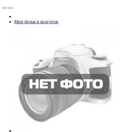
Мир белья и колготок