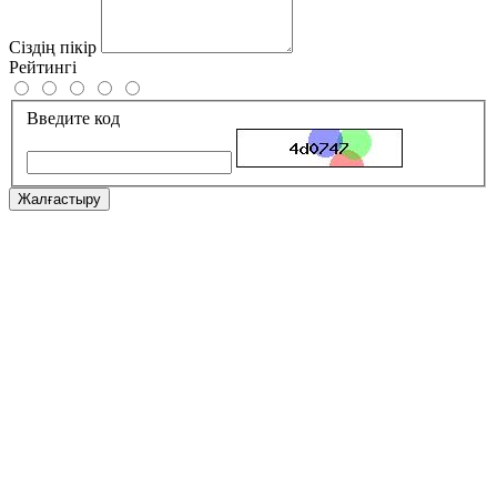
Сіздің пікір
Рейтингі
Введите код
Жалғастыру