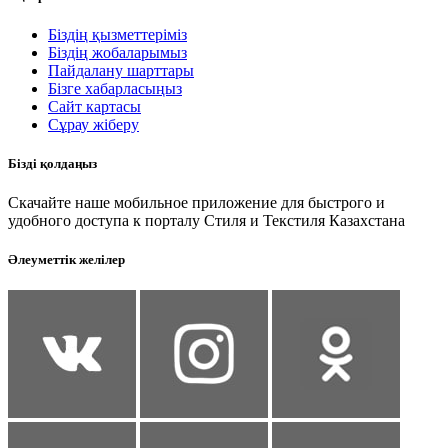
Біздің қызметтеріміз
Біздің жобаларымыз
Пайдалану шарттары
Бізге хабарласыңыз
Сайт картасы
Сұрау жіберу
Бізді қолдаңыз
Скачайте наше мобильное приложение для быстрого и
удобного доступа к порталу Стиля и Текстиля Казахстана
Әлеуметтік желілер