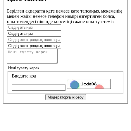
Берілген ақпаратта қате немесе қате тапсаңыз, мекеменің
мекен-жайы немесе телефон нөмірі өзгертілген болса,
оны төмендегі пішінде көрсетіңіз және оны түзетеміз.
Введите код
Модераторға жіберу