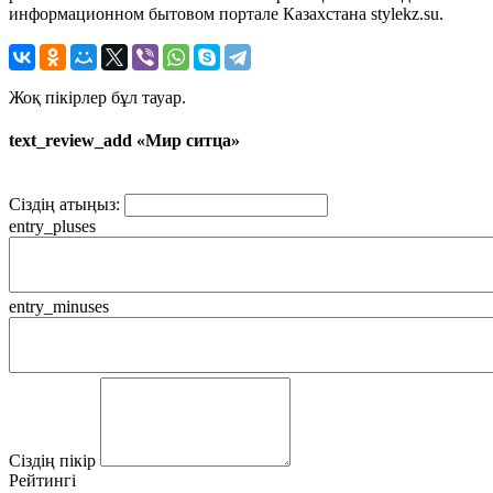
информационном бытовом портале Казахстана stylekz.su.
Жоқ пікірлер бұл тауар.
text_review_add «Мир ситца»
Сіздің атыңыз:
entry_pluses
entry_minuses
Сіздің пікір
Рейтингі