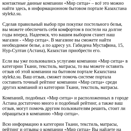
контактные данные компании «Мир ситца» – всё это можно
найти здесь, в информационном бытовом портале Казахстана
stylekz.su.
Сделав правильный выбор при покупке постельного белья,
вы можете обеспечить себя комфортом в постели на долгие
годы вперед. Надеемся, что вашим выбором станет наш
магазин - «Мир ситца». В магазине вы сможете найти
необходимое белье, а по адресу ул. Габидена Мустафина, 15,
Нур-Султан (Астана), Казахстан приобрести его.
Если вы уже пользовались услугами компании «Мир ситца» в
категории Ткани, текстиль, матрасы, то вы можете оставить
отзыв об этой компании на бытовом портале Казахстана
stylekz.su. Ваш отзыв, сможет помочь системе портала
составить точный рейтинг компании «Мир ситца» среди
других компаний из категории Ткани, текстиль, матрасы.
Компаний, подобных «Мир ситца» и расположенных в городе
Астана достаточно много и подобный рейтинг, а также ваш
отзыв, могут помочь другим пользователям решить, стоит ли
обращаться в компанию «Мир ситца».
Всю информацию в категории Ткани, текстиль, матрасы,
рейтинг и отзывы о компании «Мир ситца» Вы найдете на