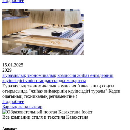
Подробнее
15.01.2025
2029
Еуразиялық экономикалық комиссия жиһаз өнімдерінің
қауіпсіздігі үшін стандарттарды жаңартты
Еуразиялық экономикалық комиссия Алқасының соңғы
отырысында "жиһаз өнімдерінің қауіпсіздігі туралы" Кеден
одағының техникалық регламентіне (
Подробнее
Барлық жаңалықтар
Все компании стиля и текстиля Казахстана
Ақпарат