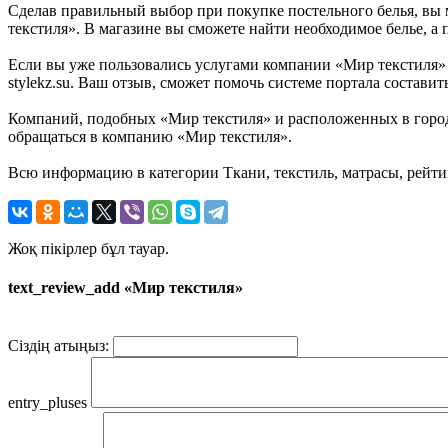
Сделав правильный выбор при покупке постельного белья, вы 
текстиля». В магазине вы сможете найти необходимое белье, а п
Если вы уже пользовались услугами компании «Мир текстиля» в
stylekz.su. Ваш отзыв, сможет помочь системе портала состав
Компаний, подобных «Мир текстиля» и расположенных в городе
обращаться в компанию «Мир текстиля».
Всю информацию в категории Ткани, текстиль, матрасы, рейти
Жоқ пікірлер бұл тауар.
text_review_add «Мир текстиля»
Сіздің атыңыз:
entry_pluses