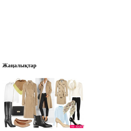
Жаңалықтар