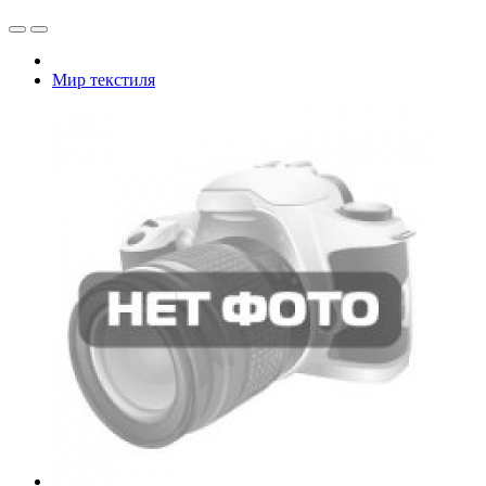
Мир текстиля