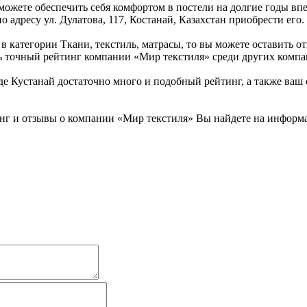
можете обеспечить себя комфортом в постели на долгие годы вп
о адресу ул. Дулатова, 117, Костанай, Казахстан приобрести его.
 категории Ткани, текстиль, матрасы, то вы можете оставить о
ить точный рейтинг компании «Мир текстиля» среди других компа
 Кустанай достаточно много и подобный рейтинг, а также ваш о
нг и отзывы о компании «Мир текстиля» Вы найдете на информац