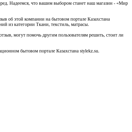
еред. Надеемся, что вашим выбором станет наш магазин - «Мир
тзыв об этой компании на бытовом портале Казахстана
ний из категории Ткани, текстиль, матрасы.
тзыв, могут помочь другим пользователям решить, стоит ли
ионном бытовом портале Казахстана stylekz.su.