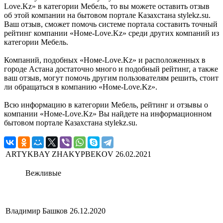
Love.Kz» в категории Мебель, то вы можете оставить отзыв
об этой компании на бытовом портале Казахстана stylekz.su.
Ваш отзыв, сможет помочь системе портала составить точный
рейтинг компании «Номе-Love.Kz» среди других компаний из
категории Мебель.
Компаний, подобных «Номе-Love.Kz» и расположенных в
городе Астана достаточно много и подобный рейтинг, а также
ваш отзыв, могут помочь другим пользователям решить, стоит
ли обращаться в компанию «Номе-Love.Kz».
Всю информацию в категории Мебель, рейтинг и отзывы о
компании «Номе-Love.Kz» Вы найдете на информационном
бытовом портале Казахстана stylekz.su.
ARTYKBAY ZHAKYPBEKOV
26.02.2021
Вежливые
Владимир Башков
26.12.2020