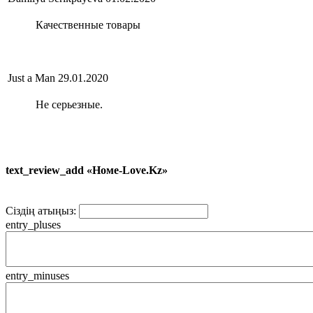
Качественные товары
Just a Man
29.01.2020
Не серьезные.
text_review_add «Номе-Love.Kz»
Сіздің атыңыз:
entry_pluses
entry_minuses