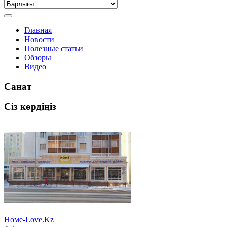
Главная
Новости
Полезные статьи
Обзоры
Видео
Санат
Сіз көрдіңіз
Номе-Love.Kz