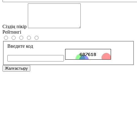
Сіздің пікір
Рейтингі
Введите код
Жалғастыру