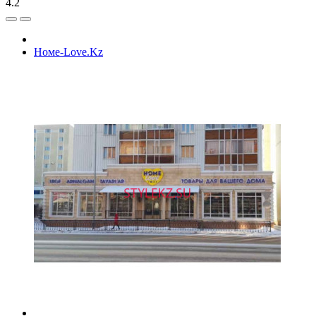
4.2
Номе-Love.Kz