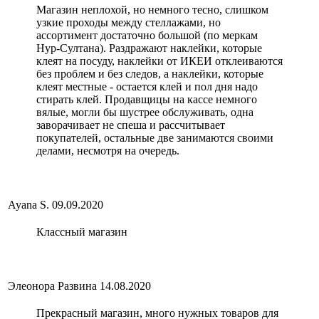
Магазин неплохой, но немного тесно, слишком
узкие проходы между стеллажами, но
ассортимент достаточно большой (по меркам
Нур-Султана). Раздражают наклейки, которые
клеят на посуду, наклейки от ИКЕИ отклеиваются
без проблем и без следов, а наклейки, которые
клеят местные - остается клей и пол дня надо
стирать клей. Продавщицы на кассе немного
вялые, могли бы шустрее обслуживать, одна
заворачивает не спеша и рассчитывает
покупателей, остальные две занимаются своими
делами, несмотря на очередь.
Ayana S.
09.09.2020
Классный магазин
Элеонора Развина
14.08.2020
Прекрасный магазин, много нужных товаров для