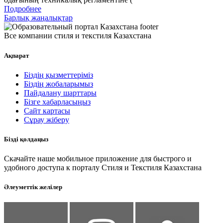
Подробнее
Барлық жаңалықтар
Все компании стиля и текстиля Казахстана
Ақпарат
Біздің қызметтеріміз
Біздің жобаларымыз
Пайдалану шарттары
Бізге хабарласыңыз
Сайт картасы
Сұрау жіберу
Бізді қолдаңыз
Скачайте наше мобильное приложение для быстрого и
удобного доступа к порталу Стиля и Текстиля Казахстана
Әлеуметтік желілер