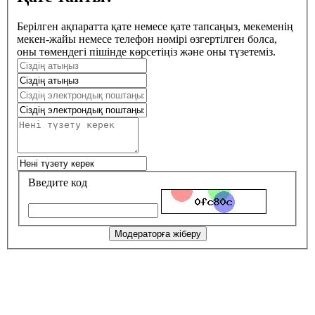
Берілген ақпаратта қате немесе қате тапсаңыз, мекеменің
мекен-жайы немесе телефон нөмірі өзгертілген болса,
оны төмендегі пішінде көрсетіңіз және оны түзетеміз.
Введите код
Модераторға жіберу