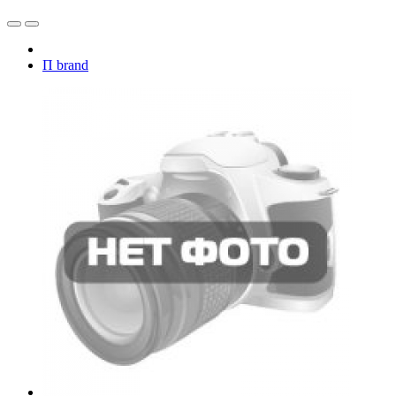
П brand