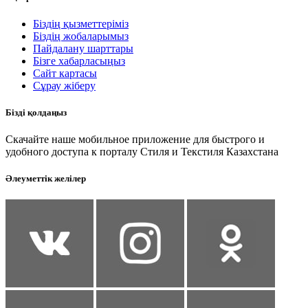
Біздің қызметтеріміз
Біздің жобаларымыз
Пайдалану шарттары
Бізге хабарласыңыз
Сайт картасы
Сұрау жіберу
Бізді қолдаңыз
Скачайте наше мобильное приложение для быстрого и
удобного доступа к порталу Стиля и Текстиля Казахстана
Әлеуметтік желілер