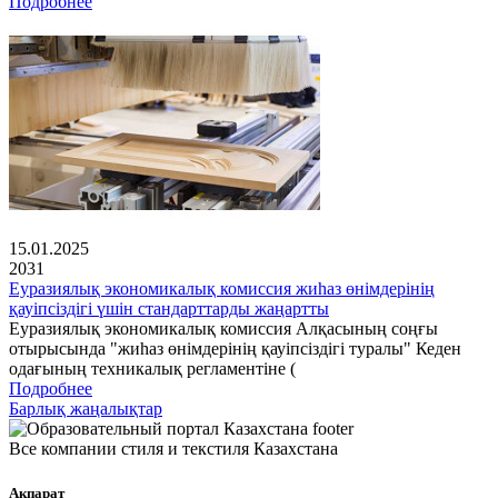
Подробнее
15.01.2025
2031
Еуразиялық экономикалық комиссия жиһаз өнімдерінің
қауіпсіздігі үшін стандарттарды жаңартты
Еуразиялық экономикалық комиссия Алқасының соңғы
отырысында "жиһаз өнімдерінің қауіпсіздігі туралы" Кеден
одағының техникалық регламентіне (
Подробнее
Барлық жаңалықтар
Все компании стиля и текстиля Казахстана
Ақпарат