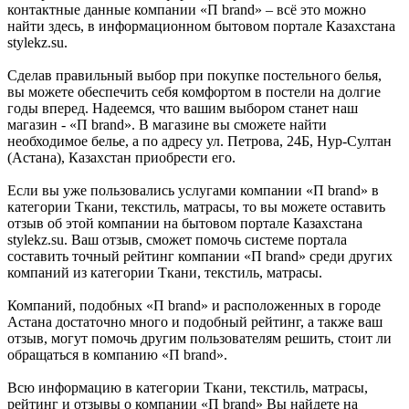
контактные данные компании «П brand» – всё это можно
найти здесь, в информационном бытовом портале Казахстана
stylekz.su.
Сделав правильный выбор при покупке постельного белья,
вы можете обеспечить себя комфортом в постели на долгие
годы вперед. Надеемся, что вашим выбором станет наш
магазин - «П brand». В магазине вы сможете найти
необходимое белье, а по адресу ул. Петрова, 24Б, Нур-Султан
(Астана), Казахстан приобрести его.
Если вы уже пользовались услугами компании «П brand» в
категории Ткани, текстиль, матрасы, то вы можете оставить
отзыв об этой компании на бытовом портале Казахстана
stylekz.su. Ваш отзыв, сможет помочь системе портала
составить точный рейтинг компании «П brand» среди других
компаний из категории Ткани, текстиль, матрасы.
Компаний, подобных «П brand» и расположенных в городе
Астана достаточно много и подобный рейтинг, а также ваш
отзыв, могут помочь другим пользователям решить, стоит ли
обращаться в компанию «П brand».
Всю информацию в категории Ткани, текстиль, матрасы,
рейтинг и отзывы о компании «П brand» Вы найдете на