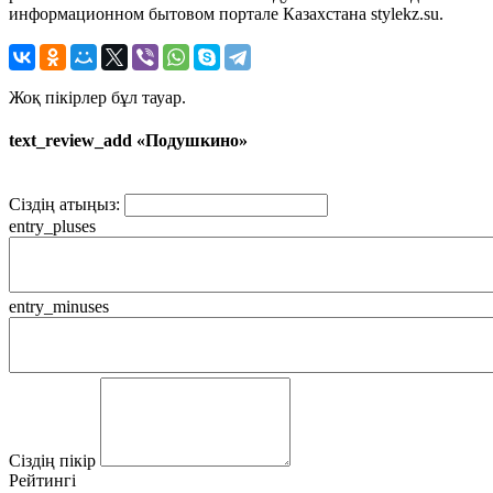
информационном бытовом портале Казахстана stylekz.su.
Жоқ пікірлер бұл тауар.
text_review_add «Подушкино»
Сіздің атыңыз:
entry_pluses
entry_minuses
Сіздің пікір
Рейтингі