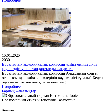
Подробнее
15.01.2025
2030
Еуразиялық экономикалық комиссия жиһаз өнімдерінің
қауіпсіздігі үшін стандарттарды жаңартты
Еуразиялық экономикалық комиссия Алқасының соңғы
отырысында "жиһаз өнімдерінің қауіпсіздігі туралы" Кеден
одағының техникалық регламентіне (
Подробнее
Барлық жаңалықтар
Все компании стиля и текстиля Казахстана
Ақпарат