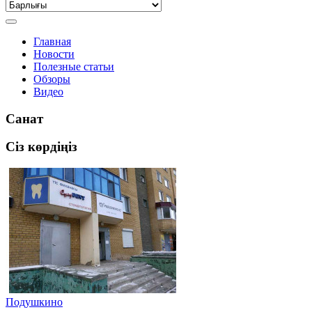
Главная
Новости
Полезные статьи
Обзоры
Видео
Санат
Сіз көрдіңіз
Подушкино