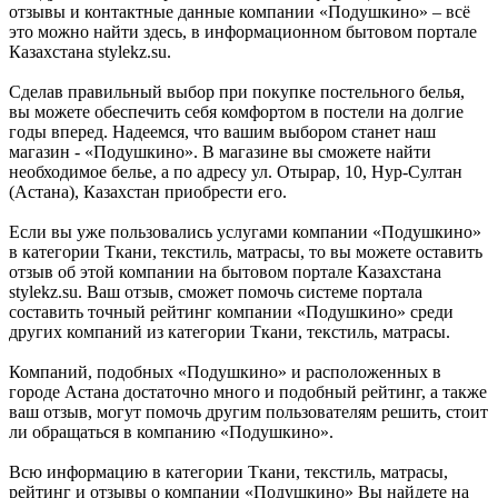
отзывы и контактные данные компании «Подушкино» – всё
это можно найти здесь, в информационном бытовом портале
Казахстана stylekz.su.
Сделав правильный выбор при покупке постельного белья,
вы можете обеспечить себя комфортом в постели на долгие
годы вперед. Надеемся, что вашим выбором станет наш
магазин - «Подушкино». В магазине вы сможете найти
необходимое белье, а по адресу ул. Отырар, 10, Нур-Султан
(Астана), Казахстан приобрести его.
Если вы уже пользовались услугами компании «Подушкино»
в категории Ткани, текстиль, матрасы, то вы можете оставить
отзыв об этой компании на бытовом портале Казахстана
stylekz.su. Ваш отзыв, сможет помочь системе портала
составить точный рейтинг компании «Подушкино» среди
других компаний из категории Ткани, текстиль, матрасы.
Компаний, подобных «Подушкино» и расположенных в
городе Астана достаточно много и подобный рейтинг, а также
ваш отзыв, могут помочь другим пользователям решить, стоит
ли обращаться в компанию «Подушкино».
Всю информацию в категории Ткани, текстиль, матрасы,
рейтинг и отзывы о компании «Подушкино» Вы найдете на