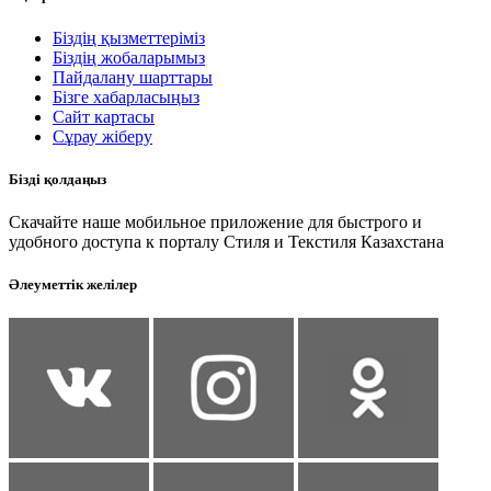
Біздің қызметтеріміз
Біздің жобаларымыз
Пайдалану шарттары
Бізге хабарласыңыз
Сайт картасы
Сұрау жіберу
Бізді қолдаңыз
Скачайте наше мобильное приложение для быстрого и
удобного доступа к порталу Стиля и Текстиля Казахстана
Әлеуметтік желілер