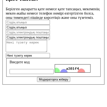
Берілген ақпаратта қате немесе қате тапсаңыз, мекеменің
мекен-жайы немесе телефон нөмірі өзгертілген болса,
оны төмендегі пішінде көрсетіңіз және оны түзетеміз.
Введите код
Модераторға жіберу