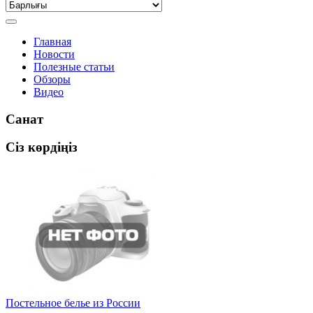
Главная
Новости
Полезные статьи
Обзоры
Видео
Санат
Сіз көрдіңіз
Постельное белье из России