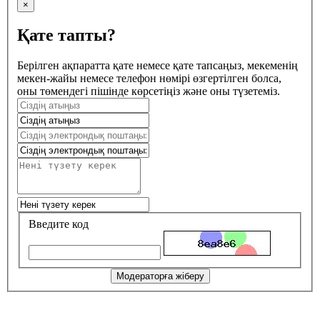
×
Қате тапты?
Берілген ақпаратта қате немесе қате тапсаңыз, мекеменің
мекен-жайы немесе телефон нөмірі өзгертілген болса,
оны төмендегі пішінде көрсетіңіз және оны түзетеміз.
Введите код
Модераторға жіберу