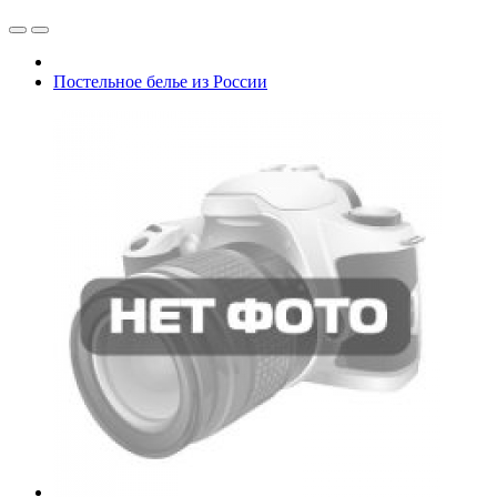
Постельное белье из России