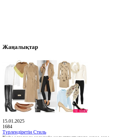
Жаңалықтар
15.01.2025
1684
Түрлендіретін Стиль