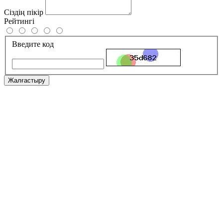
Сіздің пікір
Рейтингі
Введите код
Жалғастыру