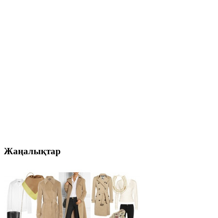
Жаңалықтар