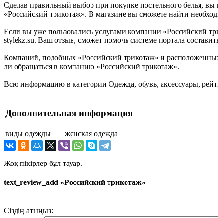
Сделав правильный выбор при покупке постельного белья, вы м
«Российский трикотаж». В магазине вы сможете найти необходи
Если вы уже пользовались услугами компании «Российский трик
stylekz.su. Ваш отзыв, сможет помочь системе портала состав
Компаний, подобных «Российский трикотаж» и расположенных в
ли обращаться в компанию «Российский трикотаж».
Всю информацию в категории Одежда, обувь, аксессуары, рейт
Дополнительная информация
виды одежды
женская одежда
Жоқ пікірлер бұл тауар.
text_review_add «Российский трикотаж»
Сіздің атыңыз: