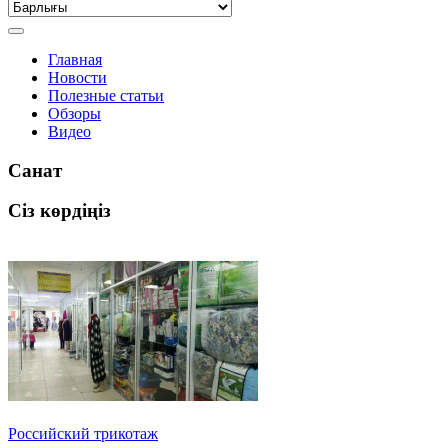
Главная
Новости
Полезные статьи
Обзоры
Видео
Санат
Сіз көрдіңіз
Российский трикотаж