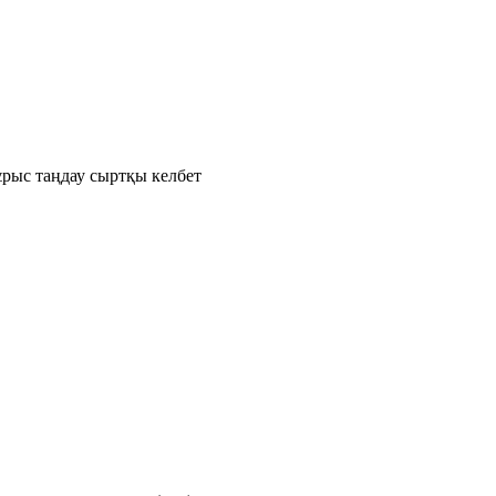
рыс таңдау сыртқы келбет