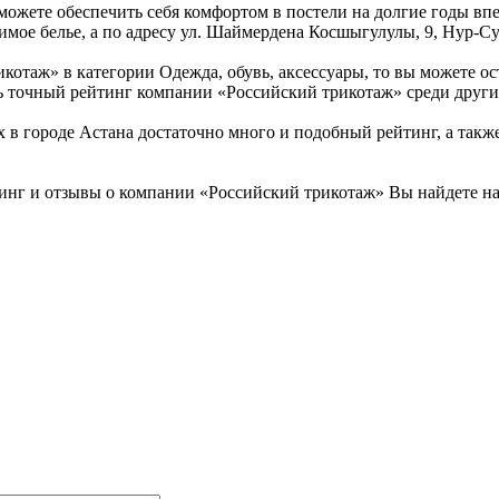
ожете обеспечить себя комфортом в постели на долгие годы впе
мое белье, а по адресу ул. Шаймердена Косшыгулулы, 9, Нур-Сул
отаж» в категории Одежда, обувь, аксессуары, то вы можете ос
ить точный рейтинг компании «Российский трикотаж» среди други
 городе Астана достаточно много и подобный рейтинг, а также
инг и отзывы о компании «Российский трикотаж» Вы найдете на