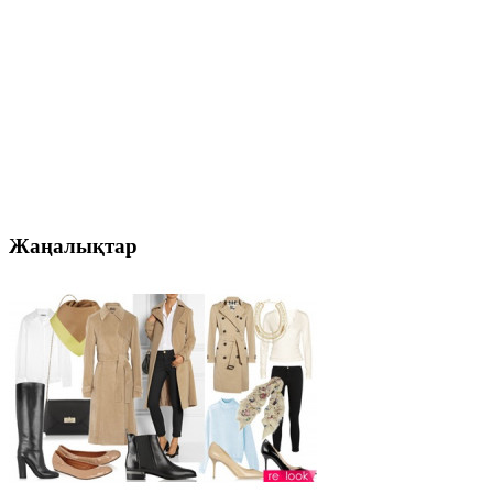
Жаңалықтар