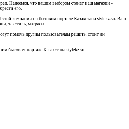
ред. Надеемся, что вашим выбором станет наш магазин -
брести его.
б этой компании на бытовом портале Казахстана stylekz.su. Ваш
ни, текстиль, матрасы.
могут помочь другим пользователям решить, стоит ли
ом бытовом портале Казахстана stylekz.su.