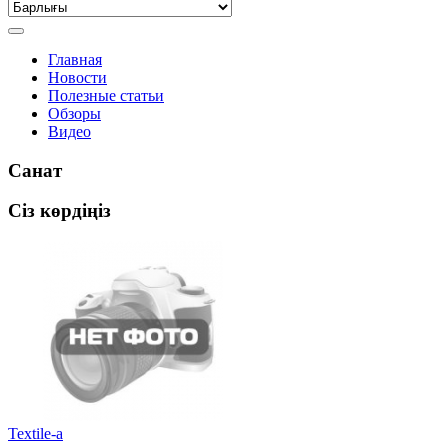
Главная
Новости
Полезные статьи
Обзоры
Видео
Санат
Сіз көрдіңіз
Textile-a