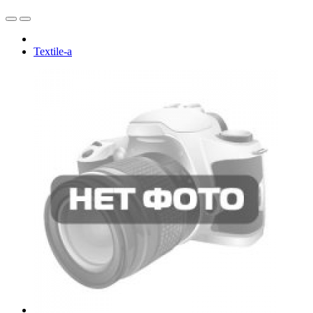
Textile-a