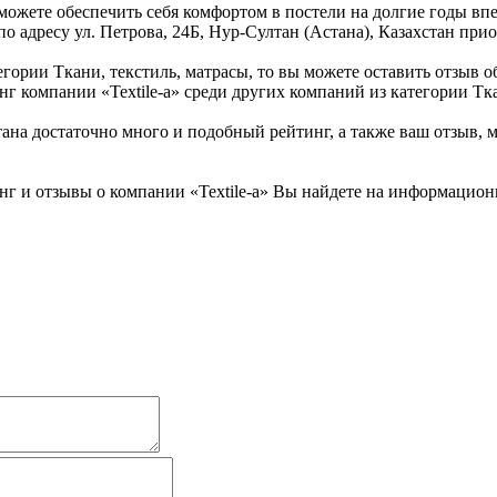
ожете обеспечить себя комфортом в постели на долгие годы впе
по адресу ул. Петрова, 24Б, Нур-Султан (Астана), Казахстан прио
егории Ткани, текстиль, матрасы, то вы можете оставить отзыв о
г компании «Textile-a» среди других компаний из категории Тка
ана достаточно много и подобный рейтинг, а также ваш отзыв, 
г и отзывы о компании «Textile-a» Вы найдете на информационн