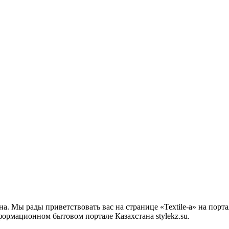
на. Мы рады приветствовать вас на странице «Textile-a» на пор
нформационном бытовом портале Казахстана stylekz.su.