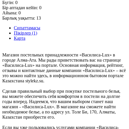
Бүгін:
0
Бір аптадан кейін:
0
Айына:
0
Барлық уақытта:
13
Сипаттамасы
Пікірлер (1)
Карта
Магазин постельных принадлежности «Василиса-Lux» в
городе Алма-Ата. Мы рады приветствовать вас на странице
«Василиса-Lux» на портале. Основная информация, рейтинг,
отзывы и контактные данные компании «Василиса-Lux» – всё
это можно найти здесь, в информационном бытовом портале
Казахстана stylekz.su.
Сделав правильный выбор при покупке постельного белья,
вы можете обеспечить себя комфортом в постели на долгие
годы вперед. Надеемся, что вашим выбором станет наш
магазин - «Василиса-Lux». В магазине вы сможете найти
необходимое белье, а по адресу ул. Толе Би, 170, Алматы,
Казахстан приобрести его.
Если вы уже пользовались услугами компании «Василиса-