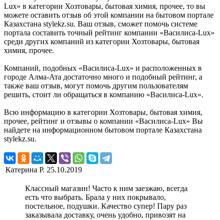
Lux» в категории Хозтовары, бытовая химия, прочее, то вы
можете оставить отзыв об этой компании на бытовом портале
Казахстана stylekz.su. Ваш отзыв, сможет помочь системе
портала составить точный рейтинг компании «Василиса-Lux»
среди других компаний из категории Хозтовары, бытовая
химия, прочее.
Компаний, подобных «Василиса-Lux» и расположенных в
городе Алма-Ата достаточно много и подобный рейтинг, а
также ваш отзыв, могут помочь другим пользователям
решить, стоит ли обращаться в компанию «Василиса-Lux».
Всю информацию в категории Хозтовары, бытовая химия,
прочее, рейтинг и отзывы о компании «Василиса-Lux» Вы
найдете на информационном бытовом портале Казахстана
stylekz.su.
Катерина Р.
25.10.2019
Классный магазин! Часто к ним заезжаю, всегда
есть что выбрать. Брала у них покрывало,
постельное, подушки. Качество супер! Пару раз
заказывала доставку, очень удобно, привозят на