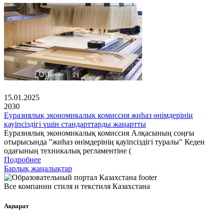
15.01.2025
2030
Еуразиялық экономикалық комиссия жиһаз өнімдерінің
қауіпсіздігі үшін стандарттарды жаңартты
Еуразиялық экономикалық комиссия Алқасының соңғы
отырысында "жиһаз өнімдерінің қауіпсіздігі туралы" Кеден
одағының техникалық регламентіне (
Подробнее
Барлық жаңалықтар
Все компании стиля и текстиля Казахстана
Ақпарат