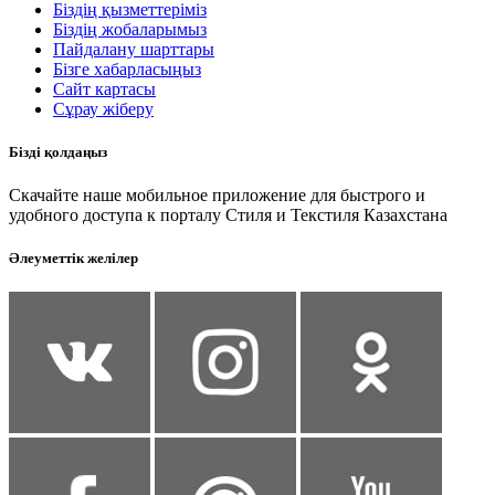
Біздің қызметтеріміз
Біздің жобаларымыз
Пайдалану шарттары
Бізге хабарласыңыз
Сайт картасы
Сұрау жіберу
Бізді қолдаңыз
Скачайте наше мобильное приложение для быстрого и
удобного доступа к порталу Стиля и Текстиля Казахстана
Әлеуметтік желілер