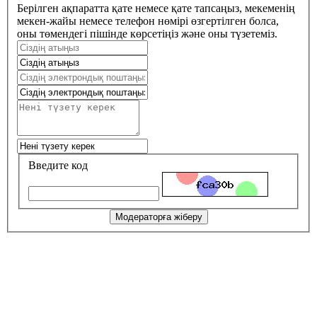
Берілген ақпаратта қате немесе қате тапсаңыз, мекеменің
мекен-жайы немесе телефон нөмірі өзгертілген болса,
оны төмендегі пішінде көрсетіңіз және оны түзетеміз.
Введите код
Модераторға жіберу