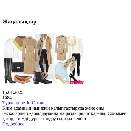
Жаңалықтар
15.01.2025
1684
Түрлендіретін Стиль
Киім адамның имиджін қалыптастыруда және оны
басқалардың қабылдауында маңызды рөл атқарады. Сонымен
қатар, киімді дұрыс таңдау сыртқы келбет
Подробнее