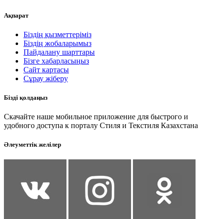
Ақпарат
Біздің қызметтеріміз
Біздің жобаларымыз
Пайдалану шарттары
Бізге хабарласыңыз
Сайт картасы
Сұрау жіберу
Бізді қолдаңыз
Скачайте наше мобильное приложение для быстрого и
удобного доступа к порталу Стиля и Текстиля Казахстана
Әлеуметтік желілер