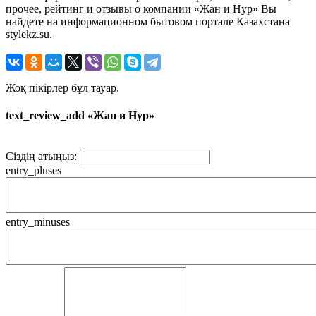
прочее, рейтинг и отзывы о компании «Жан и Нур» Вы
найдете на информационном бытовом портале Казахстана
stylekz.su.
Жоқ пікірлер бұл тауар.
text_review_add «Жан и Нур»
Сіздің атыңыз:
entry_pluses
entry_minuses