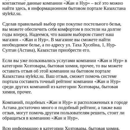
контактные данные компании «Жан и Нур» – всё это можно
найти здесь, в информационном бытовом портале Казахстана
stylekz.su.
Сделав правильный выбор при покупке постельного белья,
вы можете обеспечить себя комфортом в постели на долгие
годы вперед. Надеемся, что вашим выбором станет наш
магазин - «Жан и Нур». В магазине вы сможете найти
необходимое белье, а по адресу ул. Таха Хусейна, 1, Нур-
Султан (Астана), Казахстан приобрести его.
Если вы уже пользовались услугами компании «Жан и Нур» в
категории Хозтовары, бытовая химия, прочее, то вы можете
оставить отзыв об этой компании на бытовом портале
Казахстана stylekz.su. Ваш отзыв, сможет помочь системе
портала составить точный рейтинг компании «Жан и Нур»
среди других компаний из категории Хозтовары, бытовая
химия, прочее.
Компаний, подобных «Жан и Нур» и расположенных в городе
Астана достаточно много и подобный рейтинг, а также ваш
отзыв, могут помочь другим пользователям решить, стоит ли
обращаться в компанию «Жан и Нур».
Всю информацию в категории Хозтовары, бытовая химия,