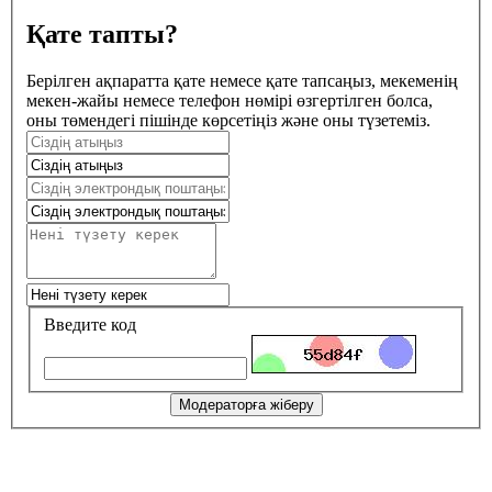
Қате тапты?
Берілген ақпаратта қате немесе қате тапсаңыз, мекеменің
мекен-жайы немесе телефон нөмірі өзгертілген болса,
оны төмендегі пішінде көрсетіңіз және оны түзетеміз.
Введите код
Модераторға жіберу