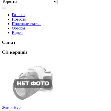
Главная
Новости
Полезные статьи
Обзоры
Видео
Санат
Сіз көрдіңіз
Жан и Нур