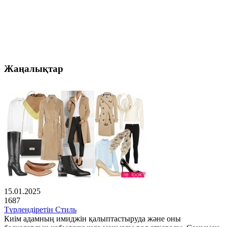
Жаңалықтар
15.01.2025
1687
Түрлендіретін Стиль
Киім адамның имиджін қалыптастыруда және оны