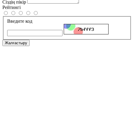
Сіздің пікір
Рейтингі
Введите код
Жалғастыру