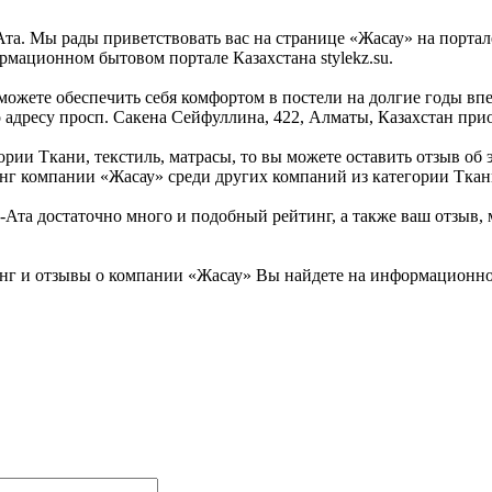
а. Мы рады приветствовать вас на странице «Жасау» на портал
рмационном бытовом портале Казахстана stylekz.su.
ожете обеспечить себя комфортом в постели на долгие годы впе
 адресу просп. Сакена Сейфуллина, 422, Алматы, Казахстан прио
ии Ткани, текстиль, матрасы, то вы можете оставить отзыв об э
нг компании «Жасау» среди других компаний из категории Ткани
та достаточно много и подобный рейтинг, а также ваш отзыв, 
нг и отзывы о компании «Жасау» Вы найдете на информационном 