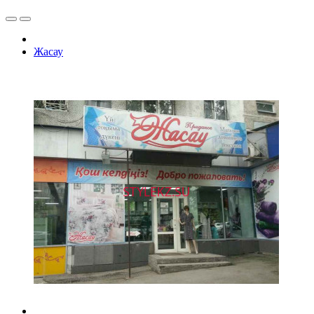
Жасау