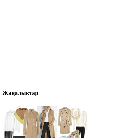
Жаңалықтар