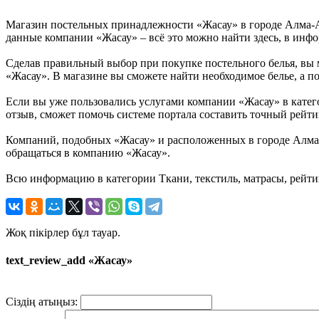
Магазин постельных принадлежности «Жасау» в городе Алма-Ат
данные компании «Жасау» – всё это можно найти здесь, в инфо
Сделав правильный выбор при покупке постельного белья, вы м
«Жасау». В магазине вы сможете найти необходимое белье, а по
Если вы уже пользовались услугами компании «Жасау» в категор
отзыв, сможет помочь системе портала составить точный рейти
Компаний, подобных «Жасау» и расположенных в городе Алма-А
обращаться в компанию «Жасау».
Всю информацию в категории Ткани, текстиль, матрасы, рейти
Жоқ пікірлер бұл тауар.
text_review_add «Жасау»
Сіздің атыңыз: