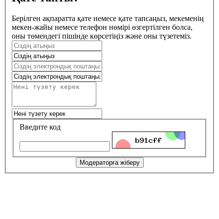
Берілген ақпаратта қате немесе қате тапсаңыз, мекеменің
мекен-жайы немесе телефон нөмірі өзгертілген болса,
оны төмендегі пішінде көрсетіңіз және оны түзетеміз.
Введите код
Модераторға жіберу