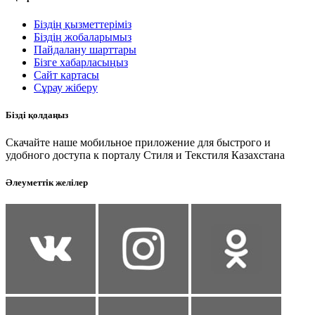
Біздің қызметтеріміз
Біздің жобаларымыз
Пайдалану шарттары
Бізге хабарласыңыз
Сайт картасы
Сұрау жіберу
Бізді қолдаңыз
Скачайте наше мобильное приложение для быстрого и
удобного доступа к порталу Стиля и Текстиля Казахстана
Әлеуметтік желілер