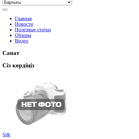
Главная
Новости
Полезные статьи
Обзоры
Видео
Санат
Сіз көрдіңіз
Silk