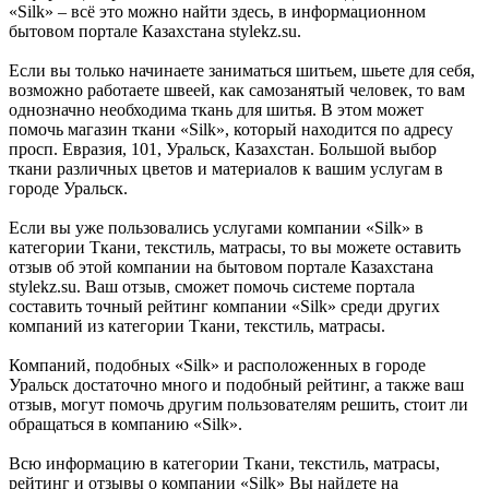
«Silk» – всё это можно найти здесь, в информационном
бытовом портале Казахстана stylekz.su.
Если вы только начинаете заниматься шитьем, шьете для себя,
возможно работаете швеей, как самозанятый человек, то вам
однозначно необходима ткань для шитья. В этом может
помочь магазин ткани «Silk», который находится по адресу
просп. Евразия, 101, Уральск, Казахстан. Большой выбор
ткани различных цветов и материалов к вашим услугам в
городе Уральск.
Если вы уже пользовались услугами компании «Silk» в
категории Ткани, текстиль, матрасы, то вы можете оставить
отзыв об этой компании на бытовом портале Казахстана
stylekz.su. Ваш отзыв, сможет помочь системе портала
составить точный рейтинг компании «Silk» среди других
компаний из категории Ткани, текстиль, матрасы.
Компаний, подобных «Silk» и расположенных в городе
Уральск достаточно много и подобный рейтинг, а также ваш
отзыв, могут помочь другим пользователям решить, стоит ли
обращаться в компанию «Silk».
Всю информацию в категории Ткани, текстиль, матрасы,
рейтинг и отзывы о компании «Silk» Вы найдете на