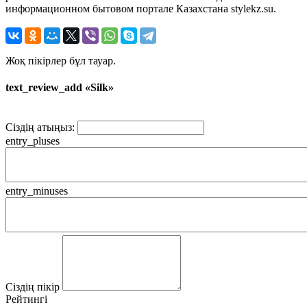
информационном бытовом портале Казахстана stylekz.su.
Жоқ пікірлер бұл тауар.
text_review_add «Silk»
Сіздің атыңыз:
entry_pluses
entry_minuses
Сіздің пікір
Рейтингі