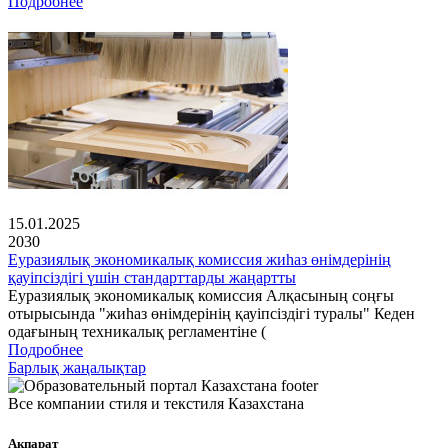
Подробнее
15.01.2025
2030
Еуразиялық экономикалық комиссия жиһаз өнімдерінің
қауіпсіздігі үшін стандарттарды жаңартты
Еуразиялық экономикалық комиссия Алқасының соңғы
отырысында "жиһаз өнімдерінің қауіпсіздігі туралы" Кеден
одағының техникалық регламентіне (
Подробнее
Барлық жаңалықтар
Все компании стиля и текстиля Казахстана
Ақпарат