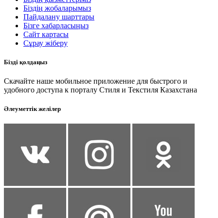
Біздің жобаларымыз
Пайдалану шарттары
Бізге хабарласыңыз
Сайт картасы
Сұрау жіберу
Бізді қолдаңыз
Скачайте наше мобильное приложение для быстрого и
удобного доступа к порталу Стиля и Текстиля Казахстана
Әлеуметтік желілер