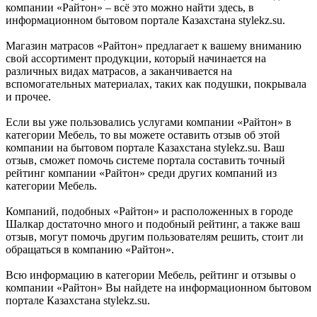
компании «Райтон» – всё это можно найти здесь, в
информационном бытовом портале Казахстана stylekz.su.
Магазин матрасов «Райтон» предлагает к вашему вниманию
свой ассортимент продукции, который начинается на
различных видах матрасов, а заканчивается на
вспомогательных материалах, таких как подушки, покрывала
и прочее.
Если вы уже пользовались услугами компании «Райтон» в
категории Мебель, то вы можете оставить отзыв об этой
компании на бытовом портале Казахстана stylekz.su. Ваш
отзыв, сможет помочь системе портала составить точный
рейтинг компании «Райтон» среди других компаний из
категории Мебель.
Компаний, подобных «Райтон» и расположенных в городе
Шалкар достаточно много и подобный рейтинг, а также ваш
отзыв, могут помочь другим пользователям решить, стоит ли
обращаться в компанию «Райтон».
Всю информацию в категории Мебель, рейтинг и отзывы о
компании «Райтон» Вы найдете на информационном бытовом
портале Казахстана stylekz.su.