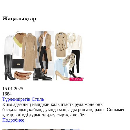
Жаңалықтар
15.01.2025
1684
Түрлендіретін Стиль
Киім адамның имиджін қалыптастыруда және оны
басқалардың қабылдауында маңызды рөл атқарады. Сонымен
қатар, киімді дұрыс таңдау сыртқы келбет
Подробнее