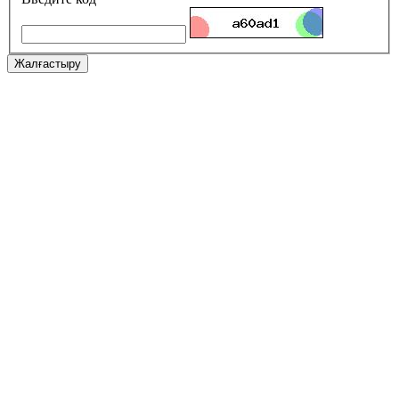
Жалғастыру