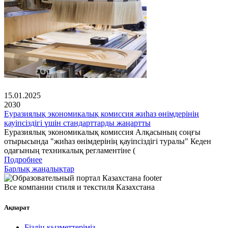
15.01.2025
2030
Еуразиялық экономикалық комиссия жиһаз өнімдерінің
қауіпсіздігі үшін стандарттарды жаңартты
Еуразиялық экономикалық комиссия Алқасының соңғы
отырысында "жиһаз өнімдерінің қауіпсіздігі туралы" Кеден
одағының техникалық регламентіне (
Подробнее
Барлық жаңалықтар
Все компании стиля и текстиля Казахстана
Ақпарат
Біздің қызметтеріміз