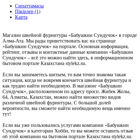
Сипаттамасы
Пікірлер (1)
Карта
Магазин швейной фурнитуры «Бабушкин Сундучок» в городе
Алма-Ата. Мы рады приветствовать вас на странице
«Бабушкин Сундучок» на портале. Основная информация,
рейтинг, отзывы и контактные данные компании «Бабушкин
Сундучок» – всё это можно найти здесь, в информационном
бытовом портале Казахстана stylekz.su.
Если вы занимаетесь шитьем, то вам точно знакома такая
ситуация, когда не вовремя кончается швейная фурнитура и
как трудно найти необходимую. В магазине «Бабушкин
Сундучок», расположенном по адресу просп. Жибек Жолы,
64, Алматы, Казахстан, можно найти множество видов
различной швейной фурнитуры. С большой долей
вероятности, вы сможете найти необходимую вещь именно
тут!
Если вы уже пользовались услугами компании «Бабушкин
Сундучок» в категории Хобби, то вы можете оставить отзыв
об этой компании на бытовом портале Казахстана stylekz.su.