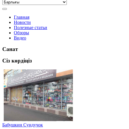
Главная
Новости
Полезные статьи
Обзоры
Видео
Санат
Сіз көрдіңіз
Бабушкин Сундучок