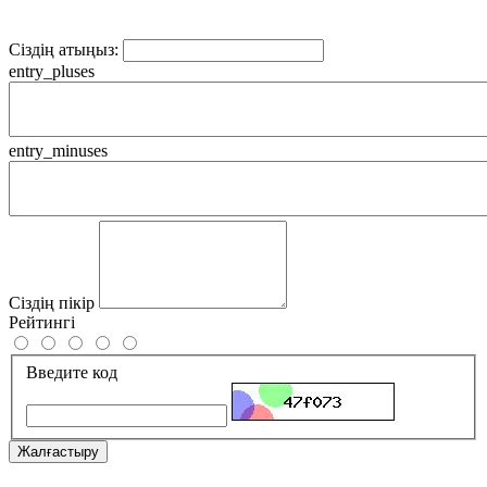
Сіздің атыңыз:
entry_pluses
entry_minuses
Сіздің пікір
Рейтингі
Введите код
Жалғастыру