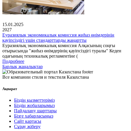
15.01.2025
2027
Еуразиялық экономикалық комиссия жиһаз өнімдерінің
қауіпсіздігі үшін стандарттарды жаңартты
Еуразиялық экономикалық комиссия Алқасының соңғы
отырысында "жиһаз өнімдерінің қауіпсіздігі туралы" Кеден
одағының техникалық регламентіне (
Подробнее
Барлық жаңалықтар
Все компании стиля и текстиля Казахстана
Ақпарат
Біздің қызметтеріміз
Біздің жобаларымыз
Пайдалану шарттары
Бізге хабарласыңыз
Сайт картасы
Сұрау жіберу