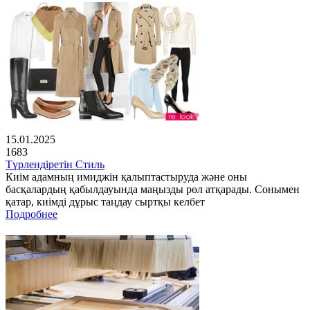
15.01.2025
1683
Түрлендіретін Стиль
Киім адамның имиджін қалыптастыруда және оны
басқалардың қабылдауында маңызды рөл атқарады. Сонымен
қатар, киімді дұрыс таңдау сыртқы келбет
Подробнее