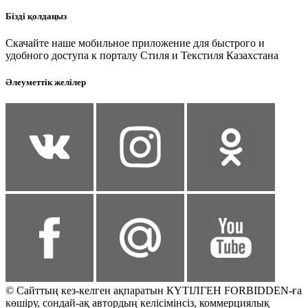
Бізді қолдаңыз
Скачайте наше мобильное приложение для быстрого и
удобного доступа к порталу Стиля и Текстиля Казахстана
Әлеуметтік желілер
© Сайттың кез-келген ақпаратын КҮТІЛГЕН FORBIDDEN-ға
көшіру, сондай-ақ автордың келісімінсіз, коммерциялық