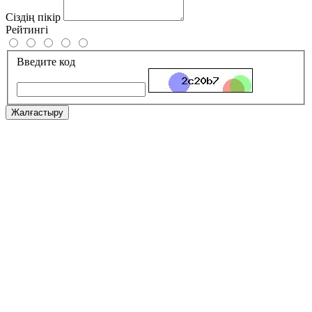
Сіздің пікір
Рейтингі
Введите код
Жалғастыру