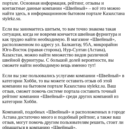
портале. Основная информация, рейтинг, отзывы и
контактные данные компании «Швейный» – всё это можно
найти здесь, в информационном бытовом портале Казахстана
stylekz.su.
Если вы занимаетесь шитьем, то вам точно знакома такая
ситуация, когда не вовремя кончается швейная фурнитура и
как трудно найти необходимую. В магазине «Швейный»,
расположенном по адресу ул. Балкантау, 95А, микрорайон
Юго-Восток (правая сторона), Нур-Султан (Астана),
Казахстан, можно найти множество видов различной
швейной фурнитуры. С большой долей вероятности, вы
сможете найти необходимую вещь именно тут!
Если вы уже пользовались услугами компании «Швейный» в
категории Хобби, то вы можете оставить отзыв об этой
компании на бытовом портале Казахстана stylekz.su. Ваш
отзыв, сможет помочь системе портала составить точный
рейтинг компании «Швейный» среди других компаний из
категории Хобби.
Компаний, подобных «Швейный» и расположенных в городе
Астана достаточно много и подобный рейтинг, а также ваш
отзыв, могут помочь другим пользователям решить, стоит ли
обращаться в компанию «Швейный».