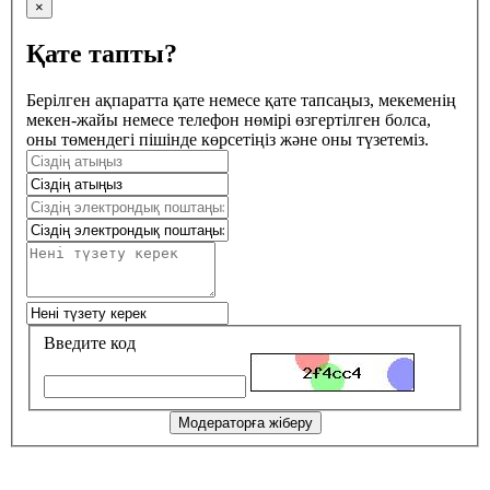
×
Қате тапты?
Берілген ақпаратта қате немесе қате тапсаңыз, мекеменің
мекен-жайы немесе телефон нөмірі өзгертілген болса,
оны төмендегі пішінде көрсетіңіз және оны түзетеміз.
Введите код
Модераторға жіберу