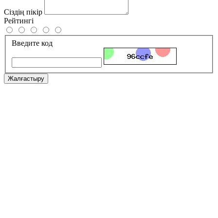
Сіздің пікір
Рейтингі
Введите код
Жалғастыру