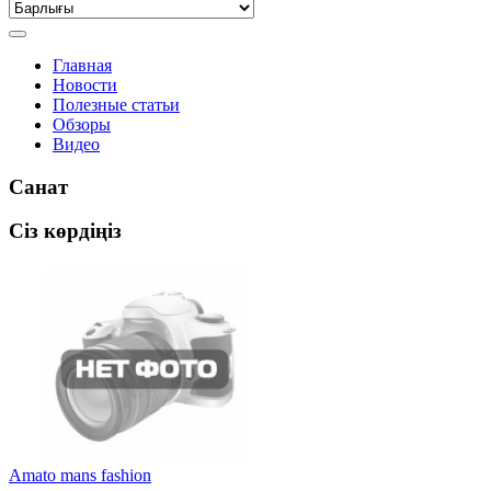
Главная
Новости
Полезные статьи
Обзоры
Видео
Санат
Сіз көрдіңіз
Amato mans fashion