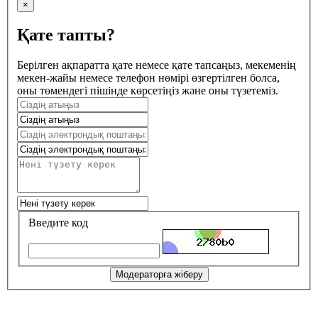
×
Қате тапты?
Берілген ақпаратта қате немесе қате тапсаңыз, мекеменің
мекен-жайы немесе телефон нөмірі өзгертілген болса,
оны төмендегі пішінде көрсетіңіз және оны түзетеміз.
Введите код
Модераторға жіберу