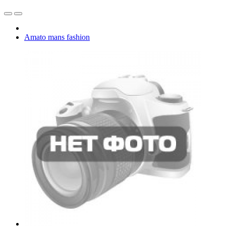
Amato mans fashion