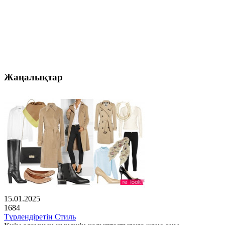
Жаңалықтар
15.01.2025
1684
Түрлендіретін Стиль