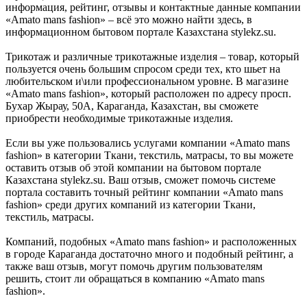
информация, рейтинг, отзывы и контактные данные компании
«Amato mans fashion» – всё это можно найти здесь, в
информационном бытовом портале Казахстана stylekz.su.
Трикотаж и различные трикотажные изделия – товар, который
пользуется очень большим спросом среди тех, кто шьет на
любительском и\или профессиональном уровне. В магазине
«Amato mans fashion», который расположен по адресу просп.
Бухар Жырау, 50А, Караганда, Казахстан, вы сможете
приобрести необходимые трикотажные изделия.
Если вы уже пользовались услугами компании «Amato mans
fashion» в категории Ткани, текстиль, матрасы, то вы можете
оставить отзыв об этой компании на бытовом портале
Казахстана stylekz.su. Ваш отзыв, сможет помочь системе
портала составить точный рейтинг компании «Amato mans
fashion» среди других компаний из категории Ткани,
текстиль, матрасы.
Компаний, подобных «Amato mans fashion» и расположенных
в городе Караганда достаточно много и подобный рейтинг, а
также ваш отзыв, могут помочь другим пользователям
решить, стоит ли обращаться в компанию «Amato mans
fashion».