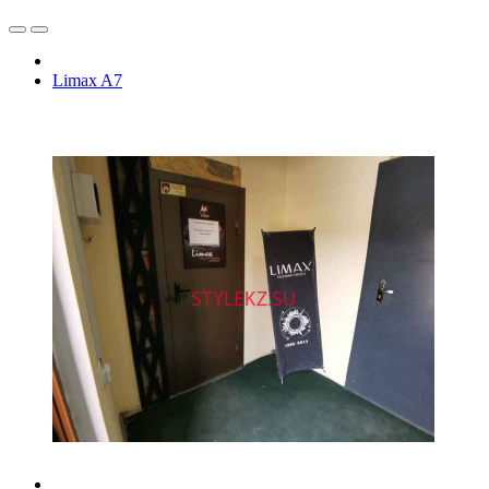
Limax A7