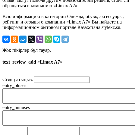
отзыв, могут помочь другим пользователям решить, стоит ли
обращаться в компанию «Limax A7».
Всю информацию в категории Одежда, обувь, аксессуары,
рейтинг и отзывы о компании «Limax A7» Вы найдете на
информационном бытовом портале Казахстана stylekz.su.
Жоқ пікірлер бұл тауар.
text_review_add «Limax A7»
Сіздің атыңыз:
entry_pluses
entry_minuses