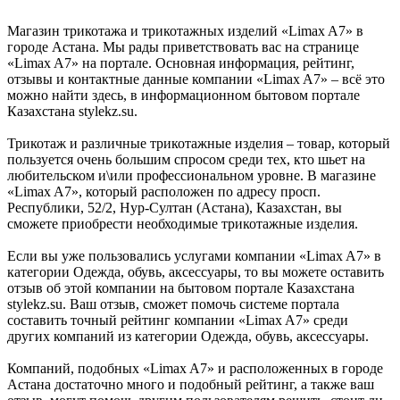
Магазин трикотажа и трикотажных изделий «Limax A7» в
городе Астана. Мы рады приветствовать вас на странице
«Limax A7» на портале. Основная информация, рейтинг,
отзывы и контактные данные компании «Limax A7» – всё это
можно найти здесь, в информационном бытовом портале
Казахстана stylekz.su.
Трикотаж и различные трикотажные изделия – товар, который
пользуется очень большим спросом среди тех, кто шьет на
любительском и\или профессиональном уровне. В магазине
«Limax A7», который расположен по адресу просп.
Республики, 52/2, Нур-Султан (Астана), Казахстан, вы
сможете приобрести необходимые трикотажные изделия.
Если вы уже пользовались услугами компании «Limax A7» в
категории Одежда, обувь, аксессуары, то вы можете оставить
отзыв об этой компании на бытовом портале Казахстана
stylekz.su. Ваш отзыв, сможет помочь системе портала
составить точный рейтинг компании «Limax A7» среди
других компаний из категории Одежда, обувь, аксессуары.
Компаний, подобных «Limax A7» и расположенных в городе
Астана достаточно много и подобный рейтинг, а также ваш