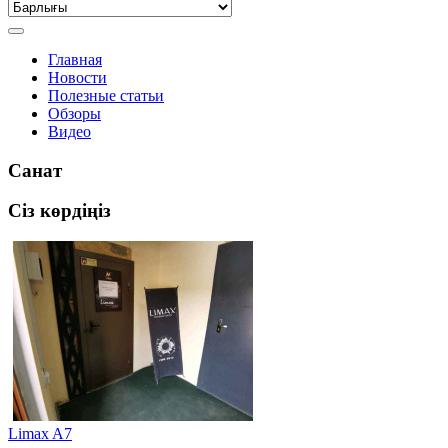
Главная
Новости
Полезные статьи
Обзоры
Видео
Санат
Сіз көрдіңіз
Limax A7