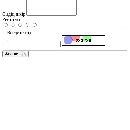
Сіздің пікір
Рейтингі
Введите код
Жалғастыру