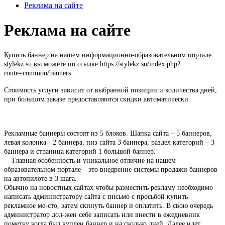
Реклама на сайте
Реклама на сайте
Купить баннер на нашем информационно-образовательном портале
stylekz.su вы можете по ссылке https://stylekz.su/index.php?
route=common/banners
Стоимость услуги зависит от выбранной позиции и количества дней,
при большом заказе предоставляются скидки автоматически.
Рекламные баннеры состоят из 5 блоков. Шапка сайта – 5 баннеров,
левая колонка - 2 баннера, низ сайта 3 баннера, раздел категорий – 3
баннера и страница категорий 1 большой баннер.
Главная особенность и уникальное отличие на нашем
образовательном портале – это внедрение системы продажи баннеров
на автопилоте в 3 шага.
Обычно на новостных сайтах чтобы разместить рекламу необходимо
написать администратору сайта с письмо с просьбой купить
рекламное ме-сто, затем скинуть баннер и оплатить. В свою очередь
администратор дол-жен себе записать или внести в ежедневник
пометку когда был куплен баннер и на сколько дней. Далее идет