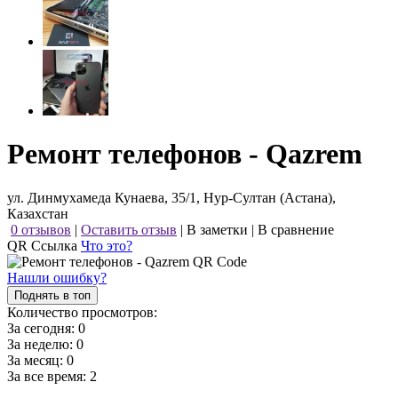
Ремонт телефонов - Qazrem
ул. Динмухамеда Кунаева, 35/1, Нур-Султан (Астана),
Казахстан
0 отзывов
|
Оставить отзыв
|
В заметки
|
В сравнение
QR Ссылка
Что это?
Нашли ошибку?
Поднять в топ
Количество просмотров:
За сегодня:
0
За неделю:
0
За месяц:
0
За все время:
2