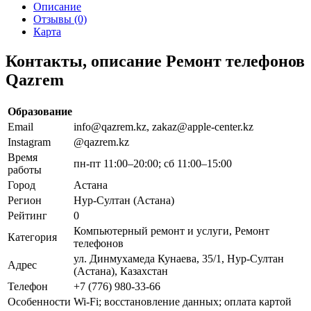
Описание
Отзывы (0)
Карта
Контакты, описание Ремонт телефонов
Qazrem
Образование
Email
info@qazrem.kz, zakaz@apple-center.kz
Instagram
@qazrem.kz
Время
пн-пт 11:00–20:00; сб 11:00–15:00
работы
Город
Астана
Регион
Нур-Султан (Астана)
Рейтинг
0
Компьютерный ремонт и услуги, Ремонт
Категория
телефонов
ул. Динмухамеда Кунаева, 35/1, Нур-Султан
Адрес
(Астана), Казахстан
Телефон
+7 (776) 980-33-66
Особенности
Wi-Fi; восстановление данных; оплата картой