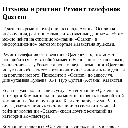
Отзывы и рейтинг Ремонт телефонов
Qazrem
«Qazrem» - ремонт телефонов в городе Астана. Основная
информация, рейтинг, отзывы и контактные данные – всё это
можно найти на странице компании «Qazrem» в
информационном бытовом портале Казахстана stylekz.su.
Ремонт телефонов от заведения «Qazrem» - то, что может
понадобиться вам в любой момент. Если ваш телефон сломан,
то не стоит сразу бежать за новым, ведь в компании «Qazrem»
могут попробовать его восстановить и сэкономить вам деньги
на покупке нового! Приходите в «Qazrem» по адресу ул.
Динмухамеда Кунаева, 35/1, Нур-Султан (Астана), Казахстан.
Если вы уже пользовались услугами компании «Qazrem» в
категории Компьютеры, то вы можете оставить отзыв об этой
компании на бытовом портале Казахстана stylekz.su. Ваш
отзыв, сможет помочь системе портала составить точный
рейтинг компании «Qazrem» среди других компаний из
категории Компьютеры.
Компаний, подобных «Qazrem» и расположенных в городе