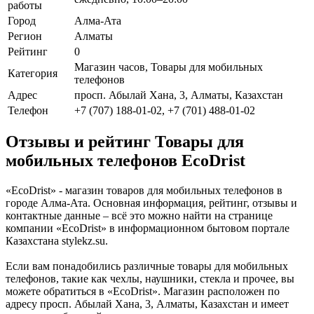
работы
Город
Алма-Ата
Регион
Алматы
Рейтинг
0
Магазин часов, Товары для мобильных
Категория
телефонов
Адрес
просп. Абылай Хана, 3, Алматы, Казахстан
Телефон
+7 (707) 188-01-02, +7 (701) 488-01-02
Отзывы и рейтинг Товары для
мобильных телефонов EcoDrist
«EcoDrist» - магазин товаров для мобильных телефонов в
городе Алма-Ата. Основная информация, рейтинг, отзывы и
контактные данные – всё это можно найти на странице
компании «EcoDrist» в информационном бытовом портале
Казахстана stylekz.su.
Если вам понадобились различные товары для мобильных
телефонов, такие как чехлы, наушники, стекла и прочее, вы
можете обратиться в «EcoDrist». Магазин расположен по
адресу просп. Абылай Хана, 3, Алматы, Казахстан и имеет