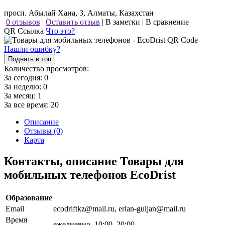
просп. Абылай Хана, 3, Алматы, Казахстан
0 отзывов
|
Оставить отзыв
|
В заметки
|
В сравнение
QR Ссылка
Что это?
Нашли ошибку?
Поднять в топ
Количество просмотров:
За сегодня:
0
За неделю:
0
За месяц:
1
За все время:
20
Описание
Отзывы (0)
Карта
Контакты, описание Товары для
мобильных телефонов EcoDrist
Образование
Email
ecodriftkz@mail.ru, erlan-guljan@mail.ru
Время
ежедневно, 10:00–20:00