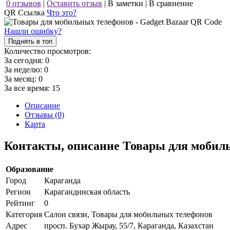
0 отзывов
|
Оставить отзыв
|
В заметки
|
В сравнение
QR Ссылка
Что это?
Нашли ошибку?
Поднять в топ
Количество просмотров:
За сегодня:
0
За неделю:
0
За месяц:
0
За все время:
15
Описание
Отзывы (0)
Карта
Контакты, описание Товары для мобиль
Образование
Город
Караганда
Регион
Карагандинская область
Рейтинг
0
Категория
Салон связи, Товары для мобильных телефонов
Адрес
просп. Бухар Жырау, 55/7, Караганда, Казахстан