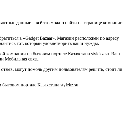
нтактные данные – всё это можно найти на странице компании
ратиться в «Gadget Bazaar». Магазин расположен по адресу
 найтись тот, который удовлетворить ваши нужды.
ой компании на бытовом портале Казахстана stylekz.su. Ваш
ии Мобильная связь.
отзыв, могут помочь другим пользователям решить, стоит ли
ытовом портале Казахстана stylekz.su.