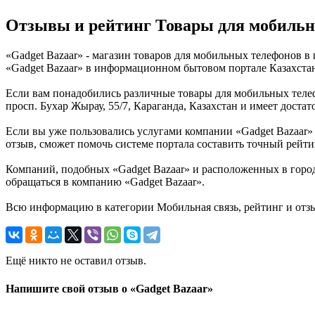
Отзывы и рейтинг Товары для мобильн
«Gadget Bazaar» - магазин товаров для мобильных телефонов в
«Gadget Bazaar» в информационном бытовом портале Казахстана
Если вам понадобились различные товары для мобильных телефо
просп. Бухар Жырау, 55/7, Караганда, Казахстан и имеет доста
Если вы уже пользовались услугами компании «Gadget Bazaar» в
отзыв, сможет помочь системе портала составить точный рейти
Компаний, подобных «Gadget Bazaar» и расположенных в город
обращаться в компанию «Gadget Bazaar».
Всю информацию в категории Мобильная связь, рейтинг и отзы
Ещё никто не оставил отзыв.
Напишите свой отзыв о «Gadget Bazaar»