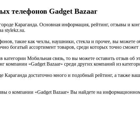
ых телефонов Gadget Bazaar
 городе Караганда. Основная информация, рейтинг, отзывы и ко
 stylekz.su.
нов, такие как чехлы, наушники, стекла и прочее, вы можете об
точно богатый ассортимент товаров, среди которых точно сможет
 категории Мобильная связь, то вы можете оставить отзыв об эт
нг компании «Gadget Bazaar» среди других компаний из категор
е Караганда достаточно много и подобный рейтинг, а также ваш 
вы о компании «Gadget Bazaar» Вы найдете на информационном б