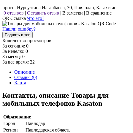
просп. Нурсултана Назарбаева, 30, Павлодар, Казахстан
0 отзывов
|
Оставить отзыв
|
В заметки
|
В сравнение
QR Ссылка
Что это?
Нашли ошибку?
Поднять в топ
Количество просмотров:
За сегодня:
0
За неделю:
0
За месяц:
0
За все время:
22
Описание
Отзывы (0)
Карта
Контакты, описание Товары для
мобильных телефонов Kasaton
Образование
Город
Павлодар
Регион
Павлодарская область